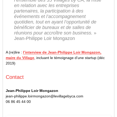
l’ensemble des 35 Villages by CA, la mise
en relation avec les entreprises
partenaires, la participation à des
événements et l’accompagnement
quotidien, tout en ayant l’opportunité de
bénéficier de bureaux et de salles de
réunions pour accroître son business.
»
Jean-Philippe Loir Mongazon
A (re)lire :
l’interview de Jean-Philippe Loir Mongazon,
maire du Village
, incluant le témoignage d’une startup (déc
2019)
Contact
Jean-Philippe Loir Mongazon
jean-philippe.loirmongazon@levillagebyca.com
06 86 45 44 00