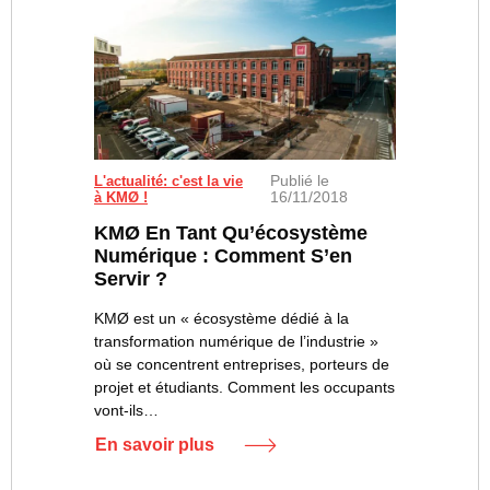
Publié le
L'actualité: c'est la vie
16/11/2018
à KMØ !
KMØ En Tant Qu’écosystème
Numérique : Comment S’en
Servir ?
KMØ est un « écosystème dédié à la
transformation numérique de l’industrie »
où se concentrent entreprises, porteurs de
projet et étudiants. Comment les occupants
vont-ils…
En savoir plus