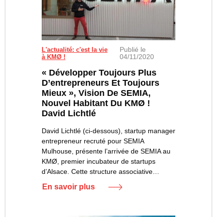
Publié le
L'actualité: c'est la vie
04/11/2020
à KMØ !
« Développer Toujours Plus
D’entrepreneurs Et Toujours
Mieux », Vision De SEMIA,
Nouvel Habitant Du KMØ !
David Lichtlé
David Lichtlé (ci-dessous), startup manager
entrepreneur recruté pour SEMIA
Mulhouse, présente l’arrivée de SEMIA au
KMØ, premier incubateur de startups
d’Alsace. Cette structure associative…
En savoir plus