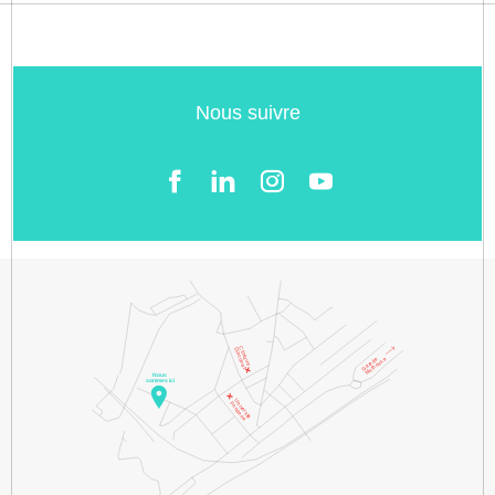
Nous suivre
Facebook
LinkedIn
Instgram
YouTube