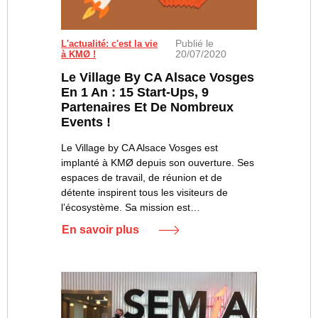
Publié le
L'actualité: c'est la vie
20/07/2020
à KMØ !
Le Village By CA Alsace Vosges
En 1 An : 15 Start-Ups, 9
Partenaires Et De Nombreux
Events !
Le Village by CA Alsace Vosges est
implanté à KMØ depuis son ouverture. Ses
espaces de travail, de réunion et de
détente inspirent tous les visiteurs de
l’écosystème. Sa mission est…
En savoir plus