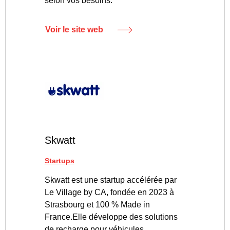
selon vos besoins.
Voir le site web
Skwatt
Startups
Skwatt est une startup accélérée par
Le Village by CA, fondée en 2023 à
Strasbourg et 100 % Made in
France.Elle développe des solutions
de recharge pour véhicules