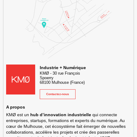
KMØ Hub d’innovation industrielle et lieu événementiel au cœur de l
Industrie + Numérique
KMØ
-
30 rue François
Spoerry
68100
Mulhouse
(France)
Contactez-nous
A propos
KMØ est un
hub d’innovation industrielle
qui connecte
entreprises, startups, formations et experts du numérique. Au
cœur de Mulhouse, cet écosystème fait émerger de nouvelles
collaborations, accélère les projets et crée des passerelles