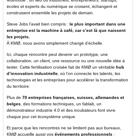
Mulhouse : un lieu où industriels, entrepreneurs, startups,
écoles et experts du numérique se croisent, échangent et
construisent ensemble les projets de demain.
Steve Jobs l’avait bien compris :
le plus important dans une
entreprise est la machine à café, car c’est là que naissent
les projets.
À KMØ, nous avons simplement changé d’échelle.
Ici, chaque rencontre peut devenir un prototype, une
collaboration, un client, une ressource ou une nouvelle idée à
tester. Cette fertilisation croisée fait de KMØ un véritable
hub
d’innovation industrielle
, où l’on connecte les talents, les
technologies et les entreprises pour accélérer la transformation
du territoire.
Plus de
70 entreprises françaises, suisses, allemandes et
belges
, des formations techniques, un fablab, un
démonstrateur industrie 4.0 et des incubateurs font vivre
chaque jour cet écosystème unique.
Et parce que les rencontres ne se limitent pas aux bureaux,
KMØ accueille aussi vos
événements professionnels
: