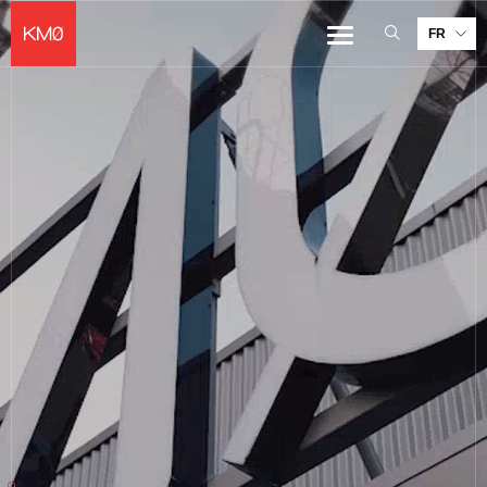
KMØ Hub d’innovation industrielle et lieu événementiel au cœur de la 
FR
Menu