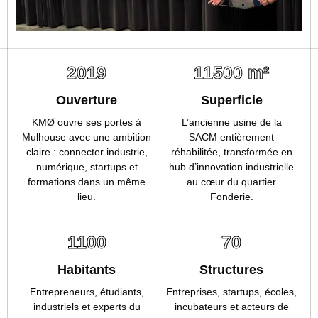
2019
11500
m²
Ouverture
Superficie
KMØ ouvre ses portes à
L’ancienne usine de la
Mulhouse avec une ambition
SACM entièrement
claire : connecter industrie,
réhabilitée, transformée en
numérique, startups et
hub d’innovation industrielle
formations dans un même
au cœur du quartier
lieu.
Fonderie.
1100
70
Habitants
Structures
Entrepreneurs, étudiants,
Entreprises, startups, écoles,
industriels et experts du
incubateurs et acteurs de