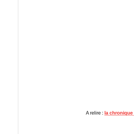
A relire :
la chronique