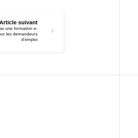
Article suivant
e une formation e-
our les demandeurs
d'emploi