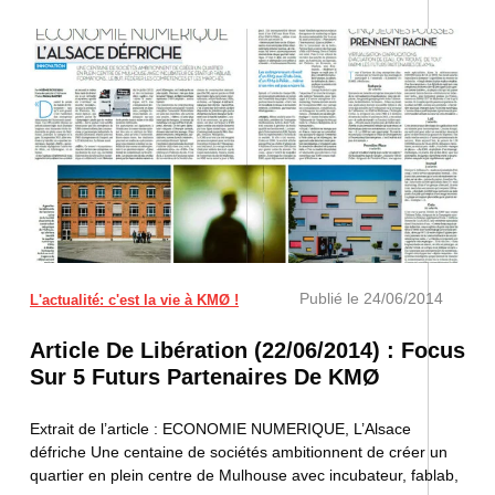
Publié le
24/06/2014
L'actualité: c'est la vie à KMØ !
Article De Libération (22/06/2014) : Focus
Sur 5 Futurs Partenaires De KMØ
Extrait de l’article : ECONOMIE NUMERIQUE, L’Alsace
défriche Une centaine de sociétés ambitionnent de créer un
quartier en plein centre de Mulhouse avec incubateur, fablab,