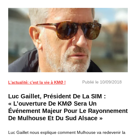
Publié le
10/09/2018
L'actualité: c'est la vie à KMØ !
Luc Gaillet, Président De La SIM :
« L’ouverture De KMØ Sera Un
Événement Majeur Pour Le Rayonnement
De Mulhouse Et Du Sud Alsace »
Luc Gaillet nous explique comment Mulhouse va redevenir la