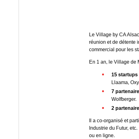
Le Village by CA Alsa
réunion et de détente i
commercial pour les st
En 1 an, le Village de
15 startups
Llaama, Oxy
7 partenair
Wolfberger.
2 partenaire
Il a co-organisé et par
Industrie du Futur, et
ou en ligne.