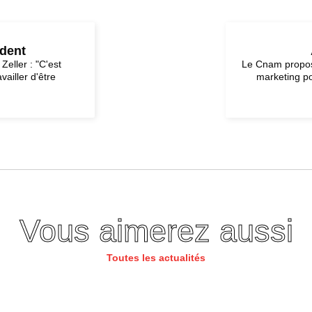
édent
 Zeller : "C'est
Le Cnam propos
vailler d'être
marketing p
Vous aimerez aussi
Toutes les actualités