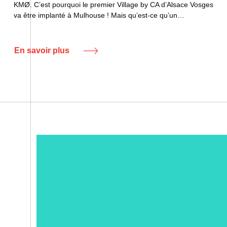
KMØ. C’est pourquoi le premier Village by CA d’Alsace Vosges
va être implanté à Mulhouse ! Mais qu’est-ce qu’un…
En savoir plus