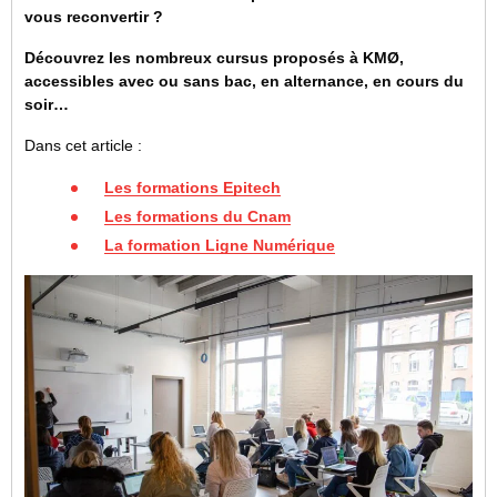
vous reconvertir ?
Découvrez les nombreux cursus proposés à KMØ,
accessibles avec ou sans bac, en alternance, en cours du
soir…
Dans cet article :
Les formations Epitech
Les formations du Cnam
La formation Ligne Numérique