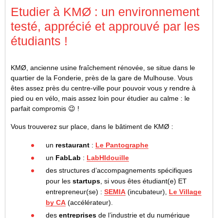
Etudier à KMØ : un environnement
testé, apprécié et approuvé par les
étudiants !
KMØ, ancienne usine fraîchement rénovée, se situe dans le
quartier de la Fonderie, près de la gare de Mulhouse. Vous
êtes assez près du centre-ville pour pouvoir vous y rendre à
pied ou en vélo, mais assez loin pour étudier au calme : le
parfait compromis 😉 !
Vous trouverez sur place, dans le bâtiment de KMØ :
un
restaurant
:
Le Pantographe
un
FabLab
:
LabHIdouille
des structures d’accompagnements spécifiques
pour les
startups
, si vous êtes étudiant(e) ET
entrepreneur(se) :
SEMIA
(incubateur),
Le Village
by CA
(accélérateur).
des
entreprises
de l’industrie et du numérique