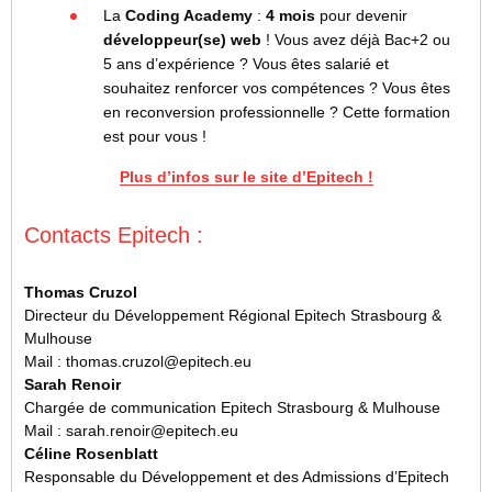
La
Coding Academy
:
4 mois
pour devenir
développeur(se) web
! Vous avez déjà Bac+2 ou
5 ans d’expérience ? Vous êtes salarié et
souhaitez renforcer vos compétences ? Vous êtes
en reconversion professionnelle ? Cette formation
est pour vous !
Plus d’infos sur le site d’Epitech !
Contacts Epitech :
Thomas Cruzol
Directeur du Développement Régional Epitech Strasbourg &
Mulhouse
Mail : thomas.cruzol@epitech.eu
Sarah Renoir
Chargée de communication Epitech Strasbourg & Mulhouse
Mail : sarah.renoir@epitech.eu
Céline Rosenblatt
Responsable du Développement et des Admissions d’Epitech