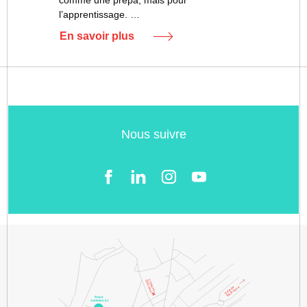
l’apprentissage. …
En savoir plus
Nous suivre
Facebook
LinkedIn
Instgram
YouTube