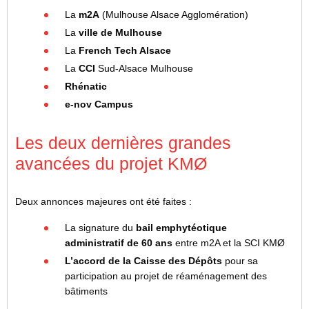
La
m2A
(Mulhouse Alsace Agglomération)
La
ville de Mulhouse
La
French Tech Alsace
La
CCI
Sud-Alsace Mulhouse
Rhénatic
e-nov Campus
Les deux dernières grandes
avancées du projet KMØ
Deux annonces majeures ont été faites :
La signature du
bail emphytéotique
administratif de 60 ans
entre m2A et la SCI KMØ
L’accord de la Caisse des Dépôts
pour sa
participation au projet de réaménagement des
bâtiments