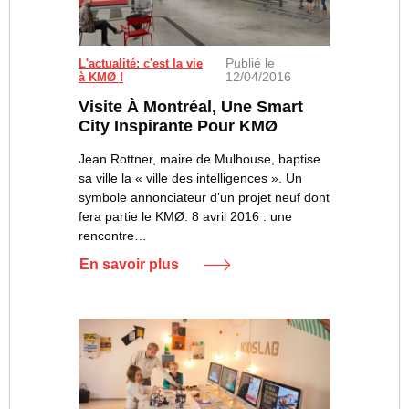
Publié le
L'actualité: c'est la vie
12/04/2016
à KMØ !
Visite À Montréal, Une Smart
City Inspirante Pour KMØ
Jean Rottner, maire de Mulhouse, baptise
sa ville la « ville des intelligences ». Un
symbole annonciateur d’un projet neuf dont
fera partie le KMØ. 8 avril 2016 : une
rencontre…
En savoir plus