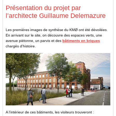
Présentation du projet par
l’architecte Guillaume Delemazure
Les premières images de synthèse du KMØ ont été dévoilées.
En arrivant sur le site, on découvre des espaces verts, une
avenue piétonne, un parvis et des
bâtiments en briques
chargés d’histoire.
A l’intérieur de ces bâtiments, les visiteurs trouveront :