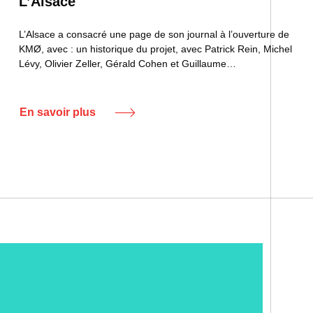
L’Alsace
L’Alsace a consacré une page de son journal à l’ouverture de
KMØ, avec : un historique du projet, avec Patrick Rein, Michel
Lévy, Olivier Zeller, Gérald Cohen et Guillaume…
En savoir plus