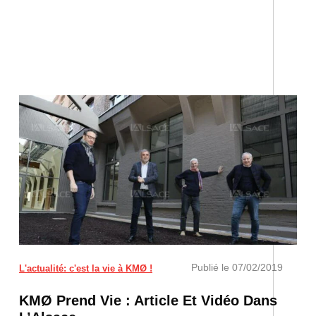
Publié le
07/02/2019
L'actualité: c'est la vie à KMØ !
KMØ Prend Vie : Article Et Vidéo Dans