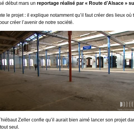
usé début mars un
reportage réalisé par « Route d’Alsace » 
 le projet : il explique notamment qu’il faut créer des lieux où 
our créer l’avenir de notre société.
Thiébaut Zeller confie qu’il aurait bien aimé lancer son projet 
out seul.