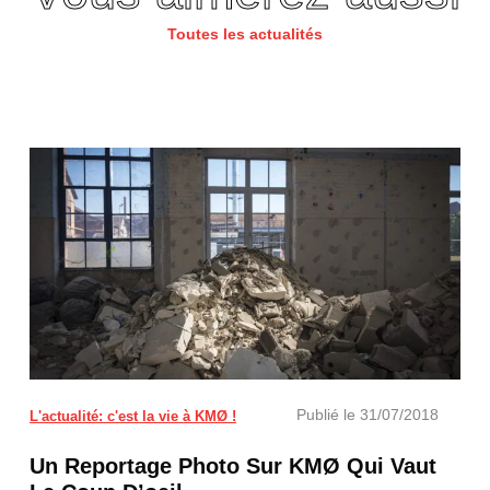
Toutes les actualités
Publié le
31/07/2018
L'actualité: c'est la vie à KMØ !
Un Reportage Photo Sur KMØ Qui Vaut