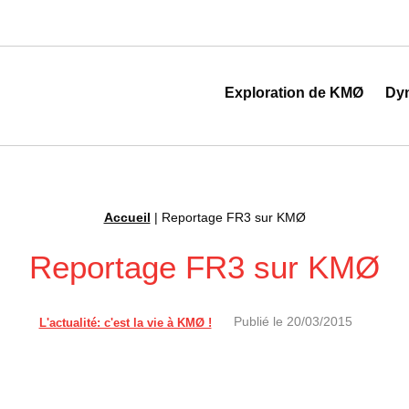
 au cœur de la transformation digitale
Exploration de KMØ
Dy
Accueil
|
Reportage FR3 sur KMØ
Reportage FR3 sur KMØ
Publié le
20/03/2015
L'actualité: c'est la vie à KMØ !