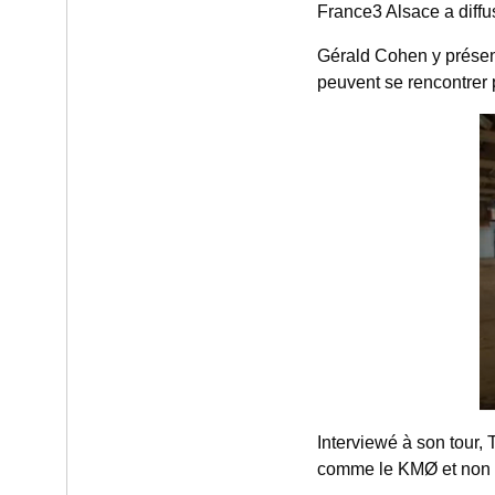
France3 Alsace a diff
Gérald Cohen y présente
peuvent se rencontrer p
Interviewé à son tour, 
comme le KMØ et non t