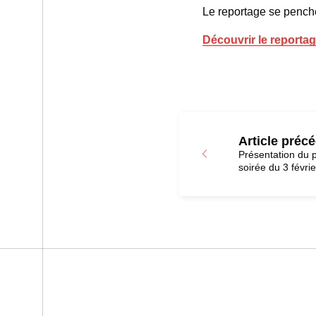
Le reportage se pench
Découvrir le reportag
Article préc
Présentation du 
soirée du 3 févri