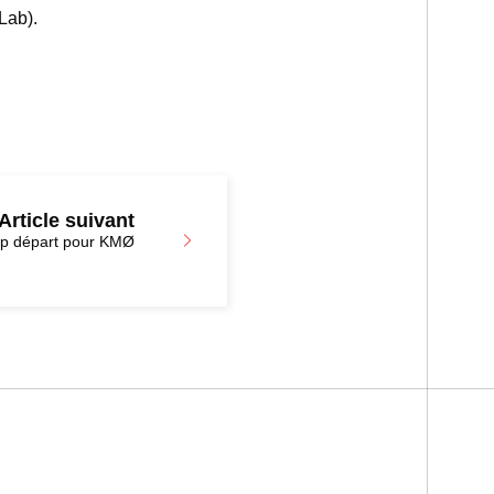
Lab).
Article suivant
op départ pour KMØ