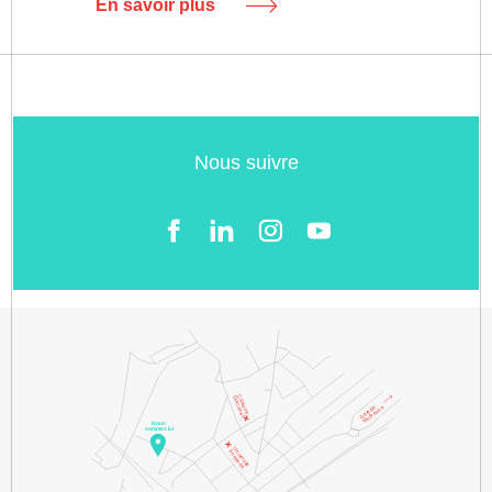
En savoir plus
Nous suivre
Facebook
LinkedIn
Instgram
YouTube