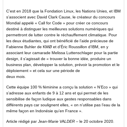
C’est en 2018 que la Fondation Linux, les Nations Unies, et IBM
s’associent avec David Clark Cause, le créateur du concours
Mondial appelé « Call for Code » pour créer ce concours
destiné à distinguer les meilleures solutions numériques qui
permettront de lutter contre le réchauffement climatique. Pour
les deux étudiantes, qui ont bénéficié de l’aide précieuse de
Fabienne Buhler de KMØ et d’Éric Roussillon d’IBM, en y
associant leur camarade Melissa Luttenschlager pour la partie
design, il s’agissait de « trouver la bonne idée, produire un
business plan, développer la solution, prévoir la promotion et le
déploiement » et cela sur une période de
deux mois.
Cette équipe 100 % féminine a conçu la solution « N’Eco » qui
s’adresse aux enfants de 9 à 12 ans et qui permet de les
sensibilise de façon ludique aux gestes responsables dans
différents pays car soulignent elles, « on n’utilise pas l’eau de la
même façon en Indonésie qu’en France ».
Article rédigé par
Jean-Marie VALDER
– le 20 octobre 2020.