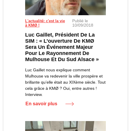
Publié le
L'actualité: c'est la vie
10/09/2018
à KMØ !
Luc Gaillet, Président De La
SIM : « L’ouverture De KMØ
Sera Un Événement Majeur
Pour Le Rayonnement De
Mulhouse Et Du Sud Alsace »
Luc Gaillet nous explique comment
Mulhouse va redevenir la ville prospère et
brillante qu’elle était au XIXème siècle. Tout
cela grâce à KMØ ? Oui, entre autres !
Interview.
En savoir plus