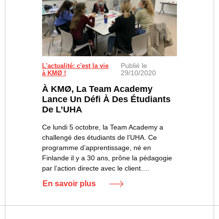
Publié le
L'actualité: c'est la vie
29/10/2020
à KMØ !
À KMØ, La Team Academy
Lance Un Défi À Des Étudiants
De L’UHA
Ce lundi 5 octobre, la Team Academy a
challengé des étudiants de l’UHA. Ce
programme d’apprentissage, né en
Finlande il y a 30 ans, prône la pédagogie
par l’action directe avec le client.…
En savoir plus