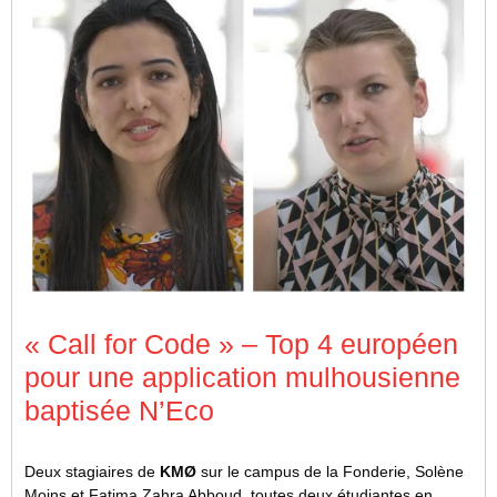
« Call for Code » – Top 4 européen
pour une application mulhousienne
baptisée N’Eco
Deux stagiaires de
KMØ
sur le campus de la Fonderie, Solène
Moins et Fatima Zahra Abboud, toutes deux étudiantes en