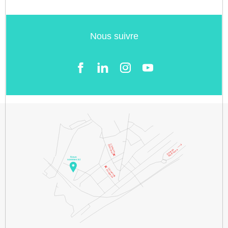
Nous suivre
Facebook
LinkedIn
Instgram
YouTube