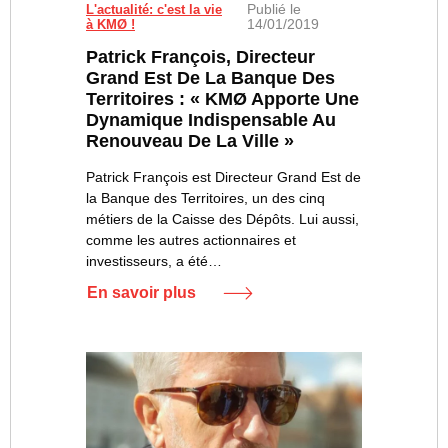
Publié le
L'actualité: c'est la vie
14/01/2019
à KMØ !
Patrick François, Directeur
Grand Est De La Banque Des
Territoires : « KMØ Apporte Une
Dynamique Indispensable Au
Renouveau De La Ville »
Patrick François est Directeur Grand Est de
la Banque des Territoires, un des cinq
métiers de la Caisse des Dépôts. Lui aussi,
comme les autres actionnaires et
investisseurs, a été…
En savoir plus