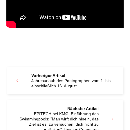
Vorheriger Artikel
Jahresurlaub des Pantographen vom 1. bis
einschließlich 16. August
Nächster Artikel
EPITECH bei KMØ: Einführung des
Swimmingpools: "Man wirft dich hinein, das
Ziel ist es, zu versuchen, dich nicht zu
ertränken" Thomas Comparon