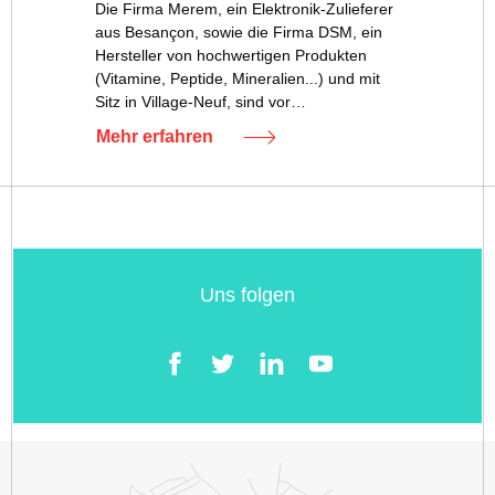
Die Firma Merem, ein Elektronik-Zulieferer
aus Besançon, sowie die Firma DSM, ein
Hersteller von hochwertigen Produkten
(Vitamine, Peptide, Mineralien...) und mit
Sitz in Village-Neuf, sind vor…
Mehr erfahren
Uns folgen
Facebook
Twitter
LinkedIn
YouTube