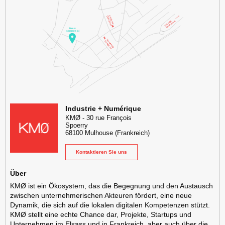
KMØ Lieu d'innovation dédié à la transformation digitale de l'industr
Industrie + Numérique
KMØ
-
30 rue François
Spoerry
68100
Mulhouse
(Frankreich)
Kontaktieren Sie uns
Über
KMØ ist ein Ökosystem, das die Begegnung und den Austausch
zwischen unternehmerischen Akteuren fördert, eine neue
Dynamik, die sich auf die lokalen digitalen Kompetenzen stützt.
KMØ stellt eine echte Chance dar, Projekte, Startups und
Unternehmen im Elsass und in Frankreich, aber auch über die