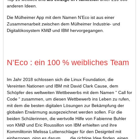
anderen Ideen.
Die Mülheimer App mit dem Namen N’Eco ist aus einer
Zusammenarbeit zwischen dem Mülheimer Industrie- und
Digitalökosystem KMØ und IBM hervorgegangen.
N’Eco : ein 100 % weibliches Team
Im Jahr 2018 schlossen sich die Linux Foundation, die
Vereinten Nationen und IBM mit David Clark Cause, dem
Schöpfer des weltweiten Wettbewerbs mit dem Namen “ Call for
Code “ zusammen, um diesen Wettbewerb ins Leben zu rufen,
mit dem die besten digitalen Lösungen zur Bekämpfung der
globalen Erwärmung ausgezeichnet werden sollen. Für die
beiden Schülerinnen, die wertvolle Hilfe von Fabienne Buhler
von KMØ und Eric Roussillon von IBM erhielten und ihre
Kommilitonin Melissa Luttenschlager für den Designteil mit
einbezogen, ging es darum, „… die richtige Idee finden, einen