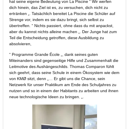
hat seine eigene Bedeutung von La Piscine “ Wir werfen
dich hinein, das Ziel ist es, zu versuchen, dich nicht zu
ertränken „. Tatsächlich bereitet La Piscine die Schüler auf
Strenge vor, indem es sie dazu bringt, sich selbst zu
übertreffen. “ Nichts passiert, ohne dass du mit anpackst,
aber du kannst nichts alleine machen „. Der Junge hat zum
Teil die Entscheidung getroffen, diese Ausbildung zu
absolvieren,
“ Programme Grande École „, dank seines guten
Miteinanders sind gegenseitige Hilfe und Zusammenhalt die
Leitmotive des Aushängeschilds. Thomas Comparon fühlt
sich geehrt, dass seine Schule in einem Ökosystem wie dem
von KMØ sitzt, denn „… Er gibt uns die Chance, sein
Netzwerk für unser Praktikum am Ende des Schuljahres zu
nutzen und so in einem der Habitants zu arbeiten und ihnen
neue technologische Ideen zu bringen. „.