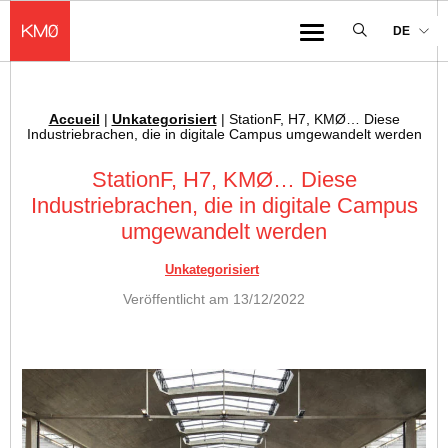
KMØ Lieu d'innovation dédié à la transformation digitale de l'industrie
DE
Menu
Accueil
|
Unkategorisiert
|
StationF, H7, KMØ… Diese
Ariadnefaden :
Industriebrachen, die in digitale Campus umgewandelt werden
StationF, H7, KMØ… Diese
Industriebrachen, die in digitale Campus
umgewandelt werden
Unkategorisiert
Veröffentlicht am
13/12/2022