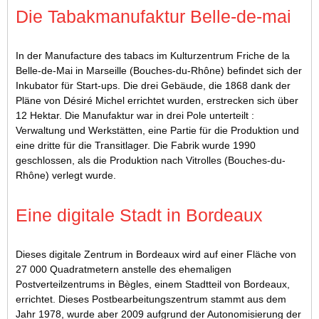
Die Tabakmanufaktur Belle-de-mai
In der Manufacture des tabacs im Kulturzentrum Friche de la
Belle-de-Mai in Marseille (Bouches-du-Rhône) befindet sich der
Inkubator für Start-ups. Die drei Gebäude, die 1868 dank der
Pläne von Désiré Michel errichtet wurden, erstrecken sich über
12 Hektar. Die Manufaktur war in drei Pole unterteilt :
Verwaltung und Werkstätten, eine Partie für die Produktion und
eine dritte für die Transitlager. Die Fabrik wurde 1990
geschlossen, als die Produktion nach Vitrolles (Bouches-du-
Rhône) verlegt wurde.
Eine digitale Stadt in Bordeaux
Dieses digitale Zentrum in Bordeaux wird auf einer Fläche von
27 000 Quadratmetern anstelle des ehemaligen
Postverteilzentrums in Bègles, einem Stadtteil von Bordeaux,
errichtet. Dieses Postbearbeitungszentrum stammt aus dem
Jahr 1978, wurde aber 2009 aufgrund der Autonomisierung der