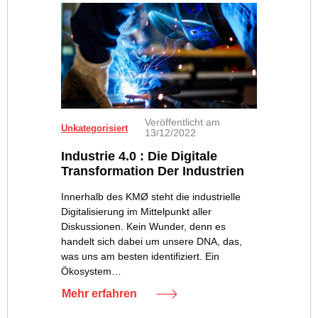
Veröffentlicht am
Photo by Rob Lambert on Unsplash
Unkategorisiert
13/12/2022
Industrie 4.0 : Die Digitale
Transformation Der Industrien
Innerhalb des KMØ steht die industrielle
Digitalisierung im Mittelpunkt aller
Diskussionen. Kein Wunder, denn es
handelt sich dabei um unsere DNA, das,
was uns am besten identifiziert. Ein
Ökosystem…
Mehr erfahren