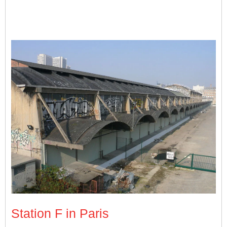
Die Halle Freyssinet, bevor Station F die Räumlichkeiten übernah
Station F in Paris