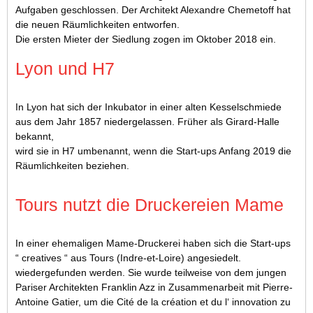
Aufgaben geschlossen. Der Architekt Alexandre Chemetoff hat
die neuen Räumlichkeiten entworfen.
Die ersten Mieter der Siedlung zogen im Oktober 2018 ein.
Lyon und H7
In Lyon hat sich der Inkubator in einer alten Kesselschmiede
aus dem Jahr 1857 niedergelassen. Früher als Girard-Halle
bekannt,
wird sie in H7 umbenannt, wenn die Start-ups Anfang 2019 die
Räumlichkeiten beziehen.
Tours nutzt die Druckereien Mame
In einer ehemaligen Mame-Druckerei haben sich die Start-ups
“ creatives “ aus Tours (Indre-et-Loire) angesiedelt.
wiedergefunden werden. Sie wurde teilweise von dem jungen
Pariser Architekten Franklin Azz in Zusammenarbeit mit Pierre-
Antoine Gatier, um die Cité de la création et du l‘ innovation zu