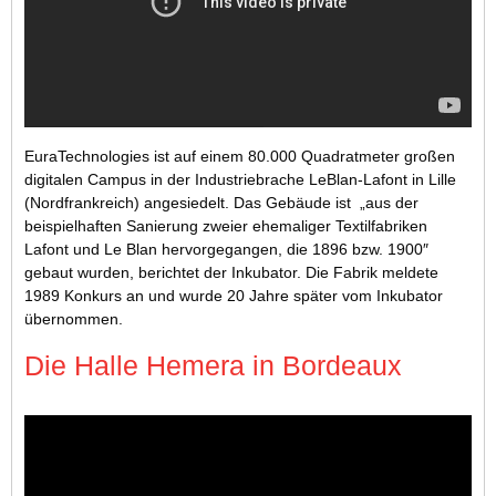
EuraTechnologies ist auf einem 80.000 Quadratmeter großen
digitalen Campus in der Industriebrache LeBlan-Lafont in Lille
(Nordfrankreich) angesiedelt. Das Gebäude ist „aus der
beispielhaften Sanierung zweier ehemaliger Textilfabriken
Lafont und Le Blan hervorgegangen, die 1896 bzw. 1900″
gebaut wurden, berichtet der Inkubator. Die Fabrik meldete
1989 Konkurs an und wurde 20 Jahre später vom Inkubator
übernommen.
Die Halle Hemera in Bordeaux