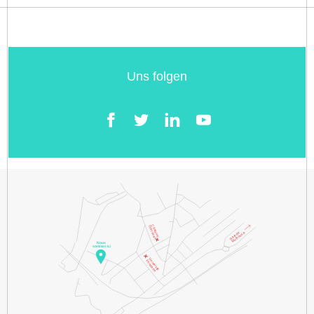
Uns folgen
Facebook
Twitter
LinkedIn
YouTube