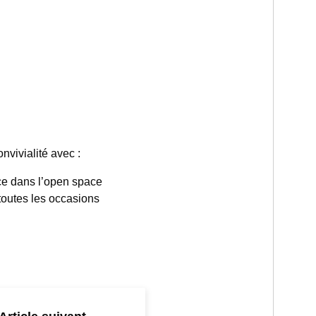
nvivialité avec :
ce dans l’open space
 toutes les occasions