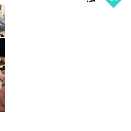
salle