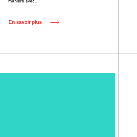
manière avec…
En savoir plus