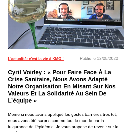
Publié le
12/05/2020
L'actualité: c'est la vie à KMØ !
Cyril Voidey : « Pour Faire Face À La
Crise Sanitaire, Nous Avons Adapté
Notre Organisation En Misant Sur Nos
Valeurs Et La Solidarité Au Sein De
L’équipe »
Même si nous avons appliqué les gestes barrières très tôt,
nous avons été surpris comme tout le monde par la
fulgurance de l’épidémie. Je vous propose de revenir sur la