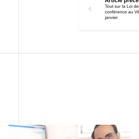
Article préc
Tout sur la Loi d
conférence au Vil
janvier