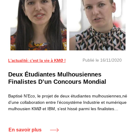
Publié le
16/11/2020
L'actualité: c'est la vie à KMØ !
Deux Étudiantes Mulhousiennes
Finalistes D’un Concours Mondial
Baptisé N’Eco, le projet de deux étudiantes mulhousiennes,né
d’une collaboration entre l’écosystème Industrie et numérique
mulhousien KMØ et IBM, s’est hissé parmi les finalistes…
En savoir plus