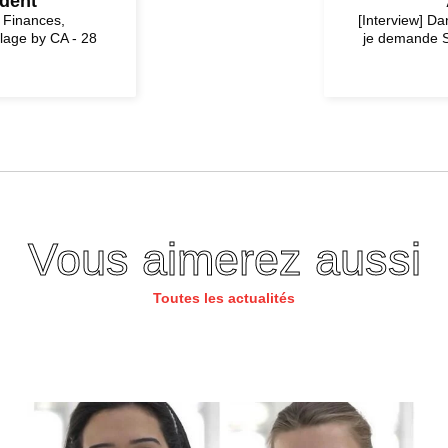
édent
e Finances,
[Interview] Da
lage by CA - 28
je demande S
Vous aimerez aussi
Toutes les actualités