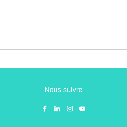
Nous suivre
Facebook
LinkedIn
Instgram
YouTube