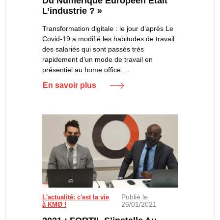
Du Numérique Européen Était
L’industrie ? »
Transformation digitale : le jour d’après Le
Covid-19 a modifié les habitudes de travail
des salariés qui sont passés très
rapidement d’un mode de travail en
présentiel au home office.…
En savoir plus
Publié le
L'actualité: c'est la vie
26/01/2021
à KMØ !