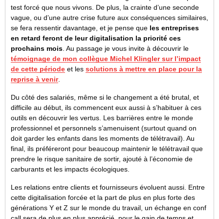
test forcé que nous vivons. De plus, la crainte d’une seconde
vague, ou d’une autre crise future aux conséquences similaires,
se fera ressentir davantage, et je pense que
les entreprises
en retard feront de leur digitalisation la priorité ces
prochains mois
. Au passage je vous invite à découvrir le
témoignage de mon collègue Michel Klingler sur l’impact
de cette période
et les
solutions à mettre en place pour la
reprise à venir
.
Du côté des salariés, même si le changement a été brutal, et
difficile au début, ils commencent eux aussi à s’habituer à ces
outils en découvrir les vertus. Les barrières entre le monde
professionnel et personnels s’amenuisent (surtout quand on
doit garder les enfants dans les moments de télétravail). Au
final, ils préféreront pour beaucoup maintenir le télétravail que
prendre le risque sanitaire de sortir, ajouté à l’économie de
carburants et les impacts écologiques.
Les relations entre clients et fournisseurs évoluent aussi. Entre
cette digitalisation forcée et la part de plus en plus forte des
générations Y et Z sur le monde du travail, un échange en conf
call sera de plus en plus apprécié, pour le gain de temps et