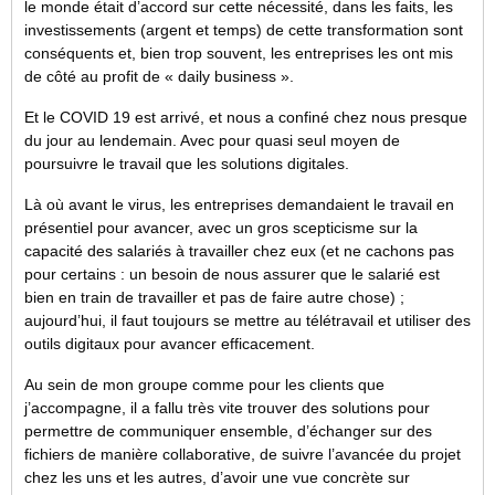
le monde était d’accord sur cette nécessité, dans les faits, les
investissements (argent et temps) de cette transformation sont
conséquents et, bien trop souvent, les entreprises les ont mis
de côté au profit de « daily business ».
Et le COVID 19 est arrivé, et nous a confiné chez nous presque
du jour au lendemain. Avec pour quasi seul moyen de
poursuivre le travail que les solutions digitales.
Là où avant le virus, les entreprises demandaient le travail en
présentiel pour avancer, avec un gros scepticisme sur la
capacité des salariés à travailler chez eux (et ne cachons pas
pour certains : un besoin de nous assurer que le salarié est
bien en train de travailler et pas de faire autre chose) ;
aujourd’hui, il faut toujours se mettre au télétravail et utiliser des
outils digitaux pour avancer efficacement.
Au sein de mon groupe comme pour les clients que
j’accompagne, il a fallu très vite trouver des solutions pour
permettre de communiquer ensemble, d’échanger sur des
fichiers de manière collaborative, de suivre l’avancée du projet
chez les uns et les autres, d’avoir une vue concrète sur