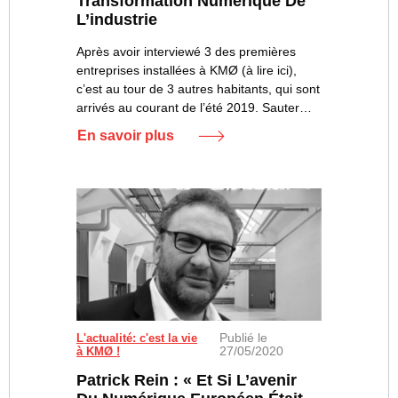
Transformation Numérique De
L’industrie
Après avoir interviewé 3 des premières
entreprises installées à KMØ (à lire ici),
c’est au tour de 3 autres habitants, qui sont
arrivés au courant de l’été 2019. Sauter…
En savoir plus
Publié le
L'actualité: c'est la vie
27/05/2020
à KMØ !
Patrick Rein : « Et Si L’avenir