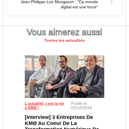
Jean-Philippe Loir Mongazon : "Ce monde
digital est une force"
Vous aimerez aussi
Toutes les actualités
Publié le
L'actualité: c'est la vie
03/10/2019
à KMØ !
[Interview] 3 Entreprises De
KMØ Au Coeur De La