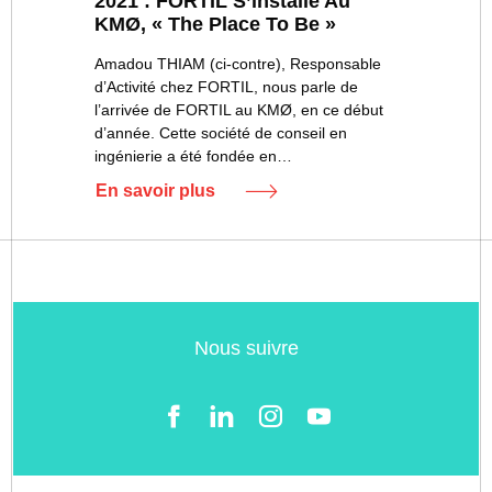
2021 : FORTIL S’installe Au
KMØ, « The Place To Be »
Amadou THIAM (ci-contre), Responsable
d’Activité chez FORTIL, nous parle de
l’arrivée de FORTIL au KMØ, en ce début
d’année. Cette société de conseil en
ingénierie a été fondée en…
En savoir plus
Nous suivre
Facebook
LinkedIn
Instgram
YouTube