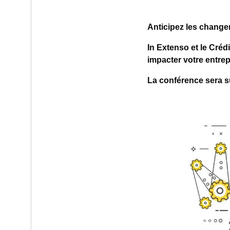
Anticipez les changem
In Extenso et le Cré
impacter votre entre
La conférence sera su