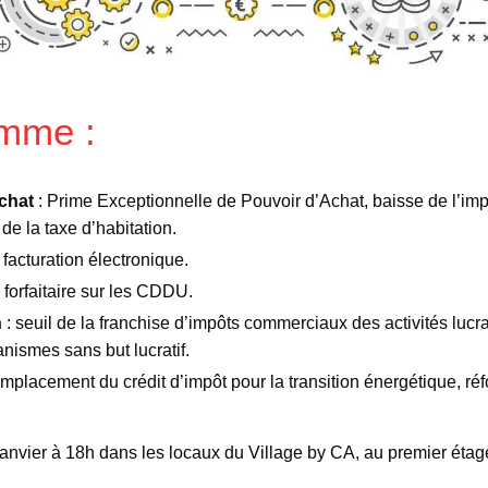
mme :
chat
: Prime Exceptionnelle de Pouvoir d’Achat, baisse de l’imp
de la taxe d’habitation.
 facturation électronique.
 forfaitaire sur les CDDU.
n
: seuil de la franchise d’impôts commerciaux des activités lucr
anismes sans but lucratif.
emplacement du crédit d’impôt pour la transition énergétique, ré
janvier à 18h dans les locaux du Village by CA, au premier éta