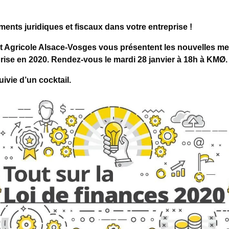
ents juridiques et fiscaux dans votre entreprise !
dit Agricole Alsace-Vosges vous présentent les nouvelles m
prise en 2020. Rendez-vous le mardi 28 janvier à 18h à KMØ.
ivie d’un cocktail.