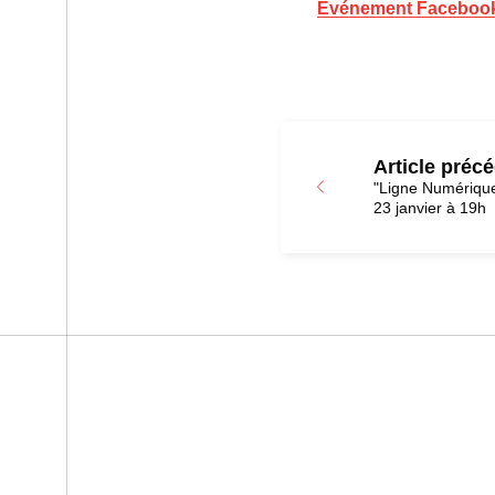
Evénement Faceboo
Article préc
"Ligne Numérique
23 janvier à 19h