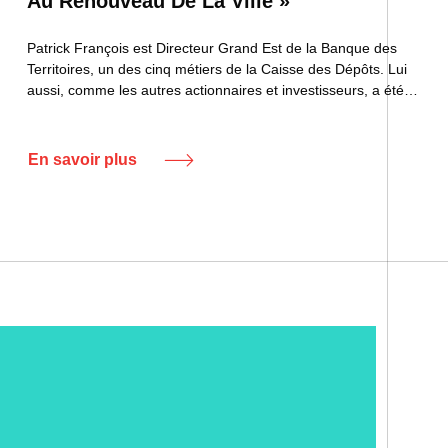
Au Renouveau De La Ville »
Patrick François est Directeur Grand Est de la Banque des
Territoires, un des cinq métiers de la Caisse des Dépôts. Lui
aussi, comme les autres actionnaires et investisseurs, a été…
En savoir plus