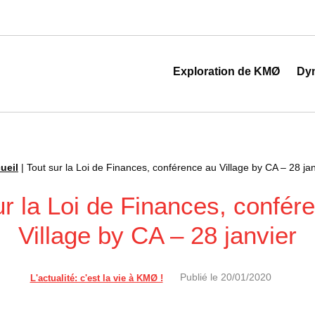
 au cœur de la transformation digitale
Exploration de KMØ
Dy
ueil
|
Tout sur la Loi de Finances, conférence au Village by CA – 28 jan
ur la Loi de Finances, confér
Village by CA – 28 janvier
Publié le
20/01/2020
L'actualité: c'est la vie à KMØ !