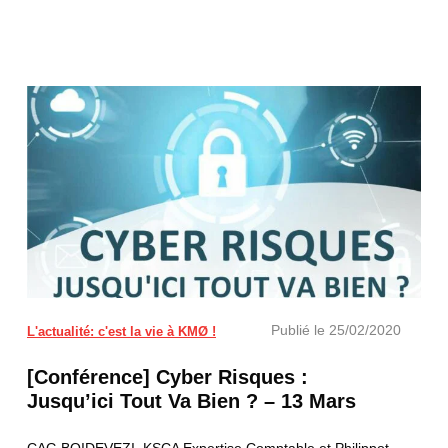
Publié le
25/02/2020
L'actualité: c'est la vie à KMØ !
[Conférence] Cyber Risques :
Jusqu’ici Tout Va Bien ? – 13 Mars
CAG BOIDEVEZI, KSCA Expertise Comptable et Philippot