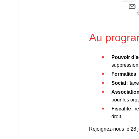
Au progra
Pouvoir d’a
suppression 
Formalités
:
Social
: taxe
Associatio
pour les org
Fiscalité
: r
droit.
Rejoignez-nous le 28 