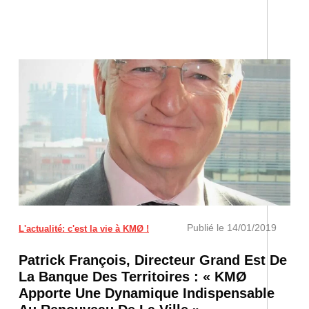
Publié le
14/01/2019
L'actualité: c'est la vie à KMØ !
Patrick François, Directeur Grand Est De
La Banque Des Territoires : « KMØ
Apporte Une Dynamique Indispensable