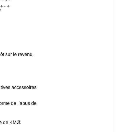
ôt sur le revenu,
atives accessoires
forme de l’abus de
ge de KMØ.