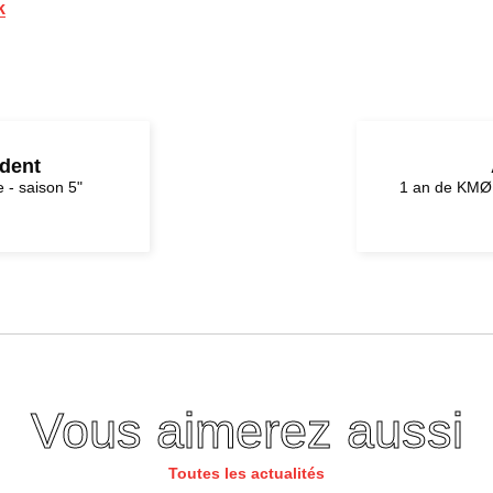
k
édent
 - saison 5"
1 an de KMØ 
Vous aimerez aussi
Toutes les actualités