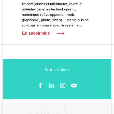
Ils sont jeunes et talentueux, ils ont du
potentiel dans les technologies du
numérique (développement web,
graphisme, photo, vidéo)… même s’ils ne
sont pas en phase avec le système…
En savoir plus
Nous suivre
Facebook
LinkedIn
Instgram
YouTube