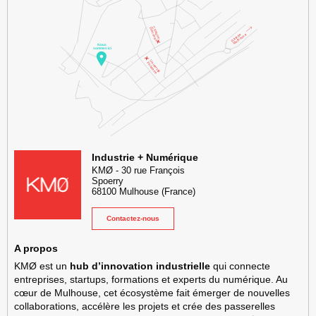
KMØ Hub d’innovation industrielle et lieu événementiel au cœur de l
Industrie + Numérique
KMØ
-
30 rue François
Spoerry
68100
Mulhouse
(France)
Contactez-nous
A propos
KMØ est un
hub d’innovation industrielle
qui connecte
entreprises, startups, formations et experts du numérique. Au
cœur de Mulhouse, cet écosystème fait émerger de nouvelles
collaborations, accélère les projets et crée des passerelles