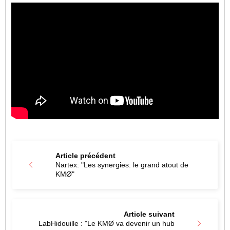
Article précédent
Nartex: "Les synergies: le grand atout de
KMØ"
Article suivant
LabHidouille : "Le KMØ va devenir un hub