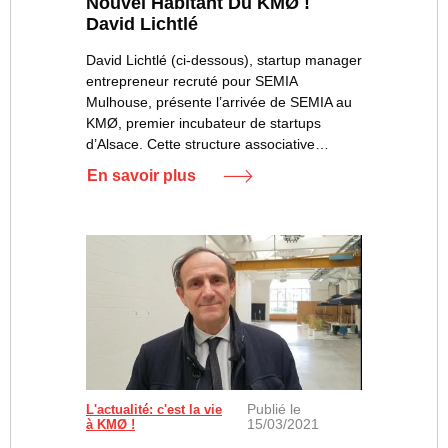
Nouvel Habitant Du KMØ !
David Lichtlé
David Lichtlé (ci-dessous), startup manager
entrepreneur recruté pour SEMIA
Mulhouse, présente l’arrivée de SEMIA au
KMØ, premier incubateur de startups
d’Alsace. Cette structure associative…
En savoir plus
Publié le
L'actualité: c'est la vie
15/03/2021
à KMØ !