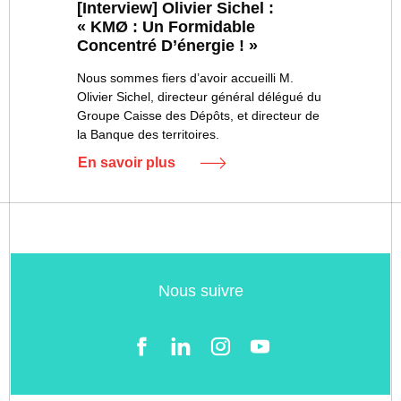
[Interview] Olivier Sichel :
« KMØ : Un Formidable
Concentré D’énergie ! »
Nous sommes fiers d’avoir accueilli M.
Olivier Sichel, directeur général délégué du
Groupe Caisse des Dépôts, et directeur de
la Banque des territoires.
En savoir plus
Nous suivre
Facebook
LinkedIn
Instgram
YouTube