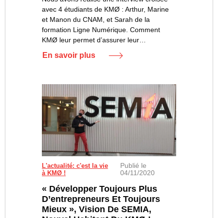
avec 4 étudiants de KMØ : Arthur, Marine
et Manon du CNAM, et Sarah de la
formation Ligne Numérique. Comment
KMØ leur permet d’assurer leur…
En savoir plus
Publié le
L'actualité: c'est la vie
04/11/2020
à KMØ !
« Développer Toujours Plus
D’entrepreneurs Et Toujours
Mieux », Vision De SEMIA,