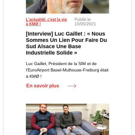
Publié le
L'actualité: c'est la vie
10/05/2021
à KMØ !
[Interview] Luc Gaillet : « Nous
Sommes Un Lien Pour Faire Du
Sud Alsace Une Base
Industrielle Solide »
Luc Gaillet, Président de la SIM et de
l’EuroAirport Basel-Mulhouse-Freiburg était
à KMØ !
En savoir plus