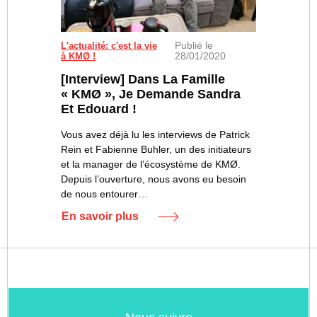
Publié le
L'actualité: c'est la vie
28/01/2020
à KMØ !
[Interview] Dans La Famille
« KMØ », Je Demande Sandra
Et Edouard !
Vous avez déjà lu les interviews de Patrick
Rein et Fabienne Buhler, un des initiateurs
et la manager de l’écosystème de KMØ.
Depuis l’ouverture, nous avons eu besoin
de nous entourer…
En savoir plus