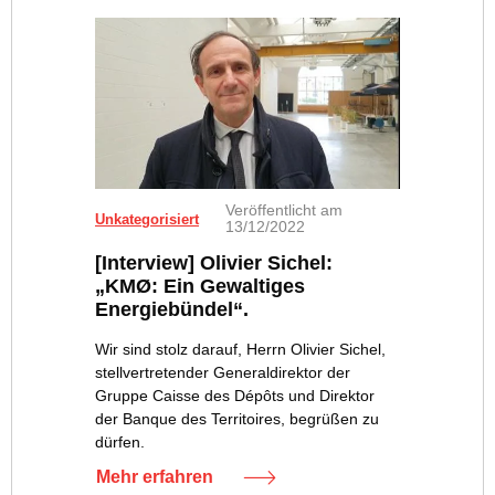
Veröffentlicht am
Unkategorisiert
13/12/2022
[Interview] Olivier Sichel:
„KMØ: Ein Gewaltiges
Energiebündel“.
Wir sind stolz darauf, Herrn Olivier Sichel,
stellvertretender Generaldirektor der
Gruppe Caisse des Dépôts und Direktor
der Banque des Territoires, begrüßen zu
dürfen.
Mehr erfahren