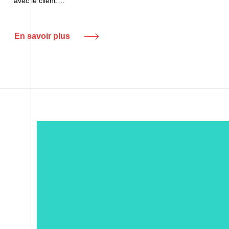
avec le client.…
En savoir plus