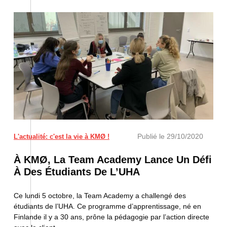
Publié le
29/10/2020
L'actualité: c'est la vie à KMØ !
À KMØ, La Team Academy Lance Un Défi
À Des Étudiants De L’UHA
Ce lundi 5 octobre, la Team Academy a challengé des
étudiants de l’UHA. Ce programme d’apprentissage, né en
Finlande il y a 30 ans, prône la pédagogie par l’action directe