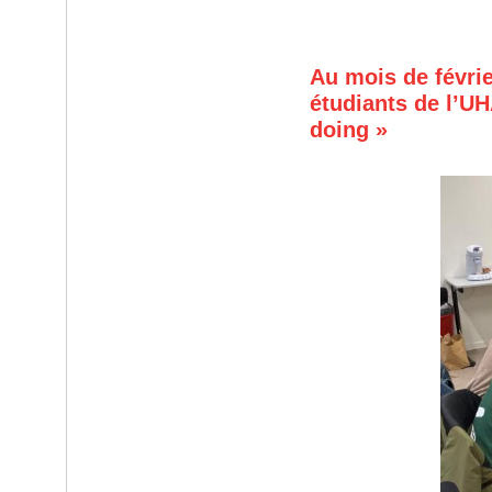
Au mois de févri
étudiants de l’UH
doing »