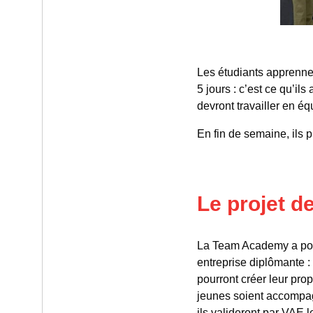
Les étudiants apprennen
5 jours : c’est ce qu’ils
devront travailler en é
En fin de semaine, ils p
Le projet 
La Team Academy a pour
entreprise diplômante : 
pourront créer leur prop
jeunes soient accompagn
ils valideront par VAE l