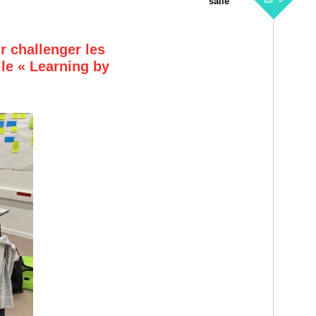
salle
r challenger les
le « Learning by