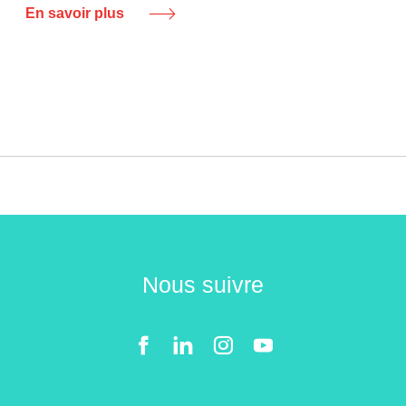
En savoir plus
Nous suivre
Facebook
LinkedIn
Instgram
YouTube