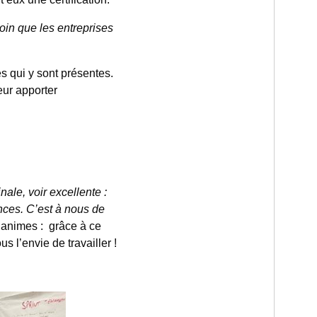
oin que les entreprises
 qui y sont présentes.
leur apporter
inale, voir excellente :
nces. C’est à nous de
nanimes : grâce à ce
s l’envie de travailler !