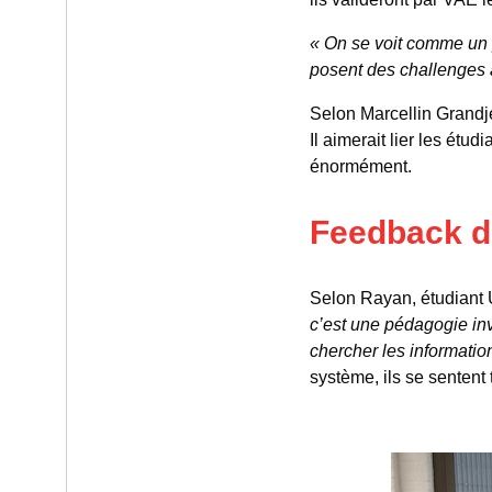
« On se voit comme un p
posent des challenges 
Selon Marcellin Grandj
Il aimerait lier les étu
énormément.
Feedback de
Selon Rayan, étudiant
c’est une pédagogie in
chercher les information
système, ils se sentent 