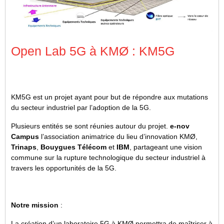
Open Lab 5G à KMØ : KM5G
KM5G est un projet ayant pour but de répondre aux mutations
du secteur industriel par l’adoption de la 5G.
Plusieurs entités se sont réunies autour du projet.
e-nov
Campus
l’association animatrice du lieu d’innovation KMØ,
Trinaps
,
Bouygues Télécom
et
IBM
, partageant une vision
commune sur la rupture technologique du secteur industriel à
travers les opportunités de la 5G.
Notre mission
:
La création d’un laboratoire 5G à KMØ permettra de maîtriser à