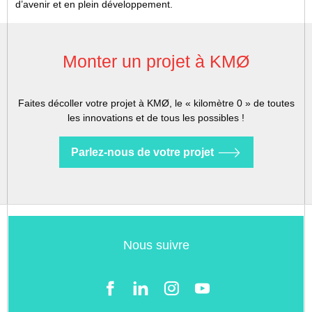
d’avenir et en plein développement.
Monter un projet à KMØ
Faites décoller votre projet à KMØ, le « kilomètre 0 » de toutes
les innovations et de tous les possibles !
Parlez-nous de votre projet
Nous suivre
Facebook
LinkedIn
Instgram
YouTube