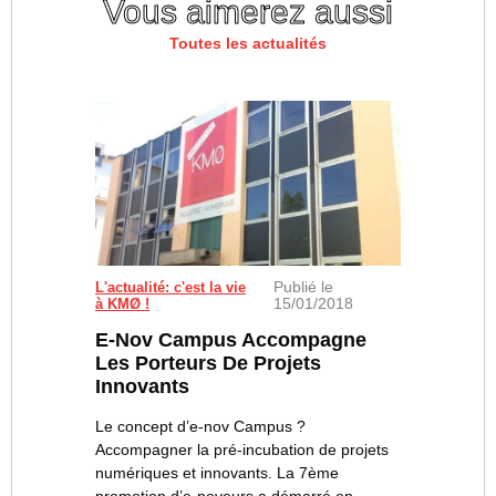
Vous aimerez aussi
Toutes les actualités
Publié le
L'actualité: c'est la vie
15/01/2018
à KMØ !
E-Nov Campus Accompagne
Les Porteurs De Projets
Innovants
Le concept d’e-nov Campus ?
Accompagner la pré-incubation de projets
numériques et innovants. La 7ème