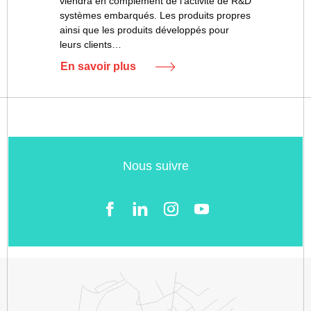
viendra en complément de l’activité de R&D
systèmes embarqués. Les produits propres
ainsi que les produits développés pour
leurs clients…
En savoir plus
Nous suivre
Facebook
LinkedIn
Instgram
YouTube