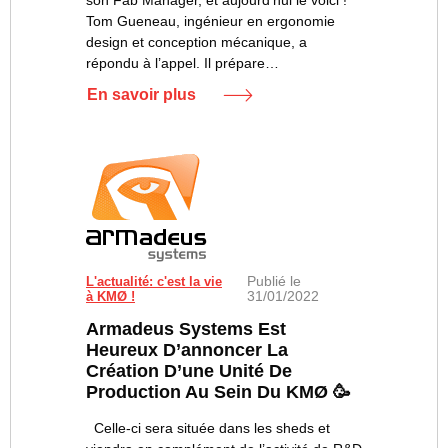
Tom Gueneau, ingénieur en ergonomie
design et conception mécanique, a
répondu à l’appel. Il prépare…
En savoir plus
Publié le
L'actualité: c'est la vie
31/01/2022
à KMØ !
Armadeus Systems Est
Heureux D’annoncer La
Création D’une Unité De
Production Au Sein Du KMØ 🥳
Celle-ci sera située dans les sheds et