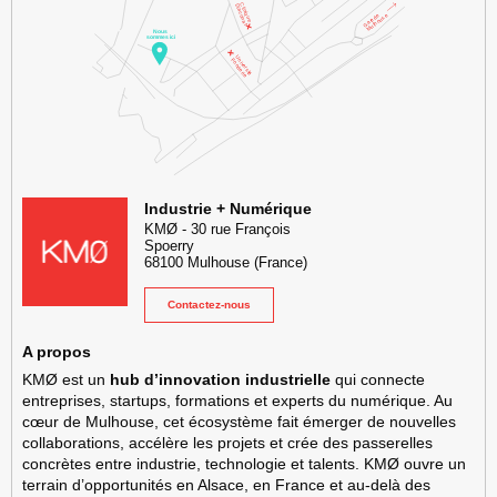
KMØ Hub d’innovation industrielle et lieu événementiel au cœur de l
Industrie + Numérique
KMØ
-
30 rue François
Spoerry
68100
Mulhouse
(France)
Contactez-nous
A propos
KMØ est un
hub d’innovation industrielle
qui connecte
entreprises, startups, formations et experts du numérique. Au
cœur de Mulhouse, cet écosystème fait émerger de nouvelles
collaborations, accélère les projets et crée des passerelles
concrètes entre industrie, technologie et talents. KMØ ouvre un
terrain d’opportunités en Alsace, en France et au-delà des