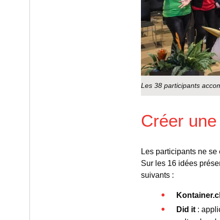
Les 38 participants acc
Créer une 
Les participants ne se
Sur les 16 idées présen
suivants :
Kontainer.c
Did it
: appl