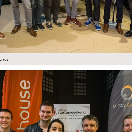
rix !