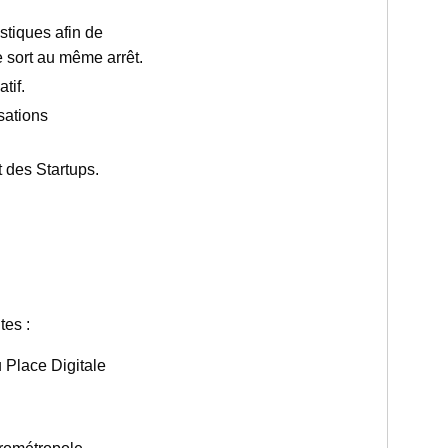
stiques afin de
pe sort au même arrêt.
tif.
sations
 des Startups.
tes :
 Place Digitale