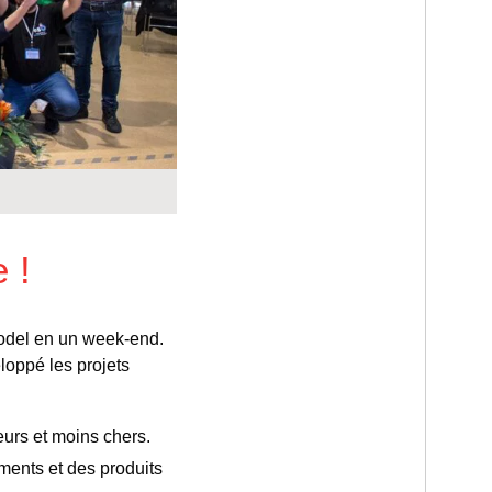
 !
model en un week-end.
loppé les projets
eurs et moins chers.
ments et des produits