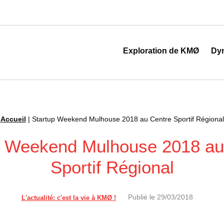
 au cœur de la transformation digitale
Exploration de KMØ
Dy
Accueil
|
Startup Weekend Mulhouse 2018 au Centre Sportif Régional
p Weekend Mulhouse 2018 au
Sportif Régional
Publié le
29/03/2018
L'actualité: c'est la vie à KMØ !