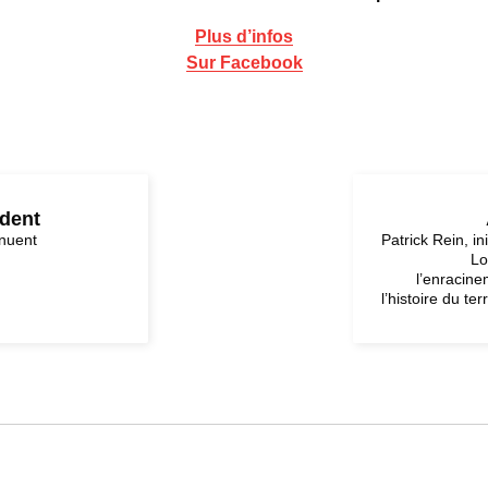
Plus d’infos
Sur Facebook
édent
inuent
Patrick Rein, in
Lo
l’enracine
l’histoire du te