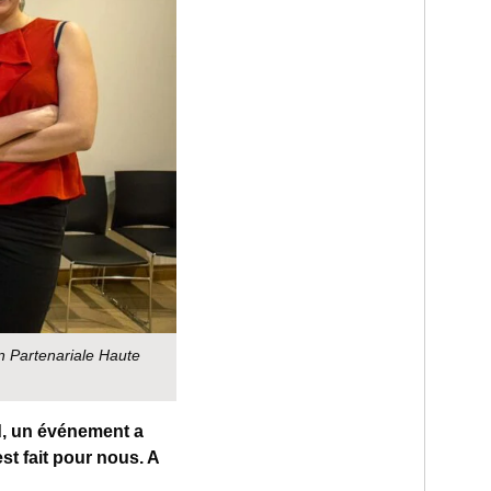
n Partenariale Haute
d, un événement a
est fait pour nous. A