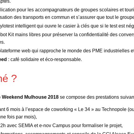
aptés.
lication pour les accompagnateurs de groupes scolaires et touri
tilisation des transports en commun et s’assurer que tout le grou
ylotest intelligent qui ouvre le casier à clés que si le test est néga
bot Kit mains libres pour préserver la confidentialité des conver
es.
plateforme web qui rapproche le monde des PME industrielles et
eed
: café solidaire et éco-responsable.
né ?
up Weekend Mulhouse 2018
se compose des prestations suivan
t 6 mois à l’espace de coworking « Le 34 » au Technopole (ou
ne fois par mois),
 2h avec SEMIA et e-nov Campus pour formaliser le projet,