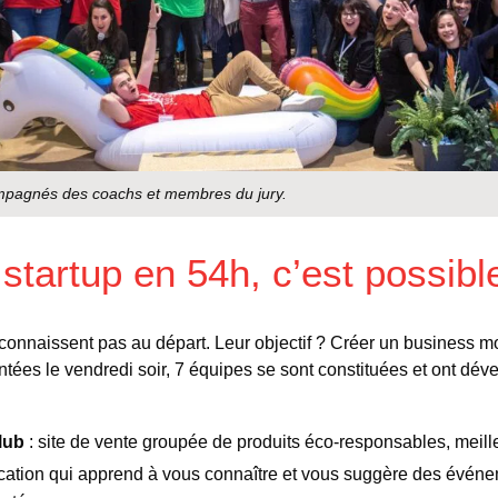
ompagnés des coachs et membres du jury.
startup en 54h, c’est possible
 connaissent pas au départ. Leur objectif ? Créer un business 
tées le vendredi soir, 7 équipes se sont constituées et ont déve
lub
: site de vente groupée de produits éco-responsables, meill
ication qui apprend à vous connaître et vous suggère des événe