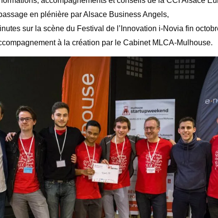
 formations, accompagnements et conseils de la CCI Alsace Eu
 passage en plénière par Alsace Business Angels,
inutes sur la scène du Festival de l’Innovation i-Novia fin octob
accompagnement à la création par le Cabinet MLCA-Mulhouse.