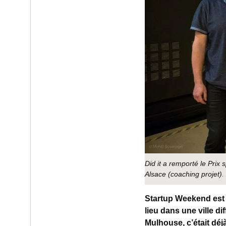
Did it a remporté le Prix
Alsace (coaching projet).
Startup Weekend est 
lieu dans une ville di
Mulhouse, c’était déj