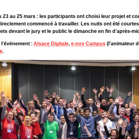
 23 au 25 mars : les participants ont choisi leur projet et co
 directement commencé à travailler. Les nuits ont été courtes
ts devant le jury et le public le dimanche en fin d’après-mid
 l’événement :
Alsace Digitale
,
e-nov Campus
(l’animateur 
e
.