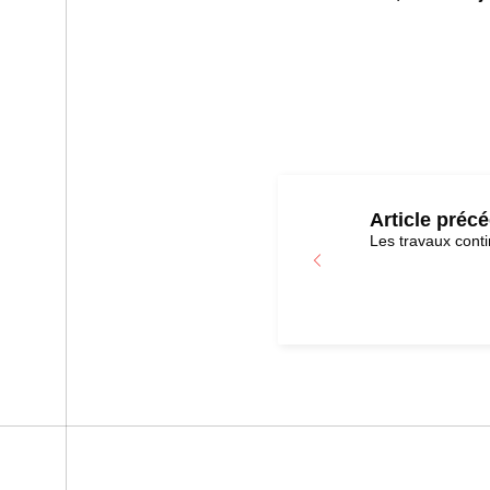
Article préc
Les travaux cont