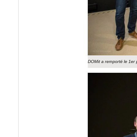
DOMit a remporté le 1er p