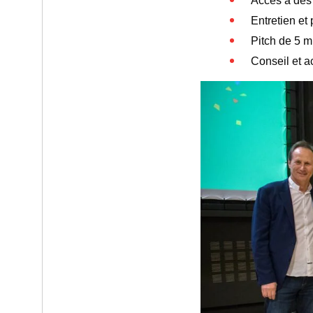
Accès à des
Entretien et
Pitch de 5 m
Conseil et 