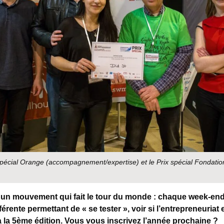
 spécial Orange (accompagnement/expertise) et le Prix spécial Fondatio
un mouvement qui fait le tour du monde : chaque week-en
fférente permettant de « se tester », voir si l’entrepreneuriat 
à la 5ème édition. Vous vous inscrivez l’année prochaine ?