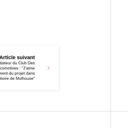
Article suivant
itiateur du Club Des
comotives : "J’aime
ment du projet dans
rritoire de Mulhouse"