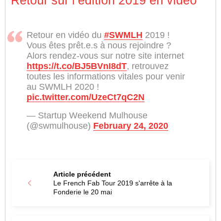
Retour sur l’édition 2019 en vidéo
Retour en vidéo du
#SWMLH
2019 !
Vous êtes prêt.e.s à nous rejoindre ?
Alors rendez-vous sur notre site internet
https://t.co/BJ5BVnI8dT
, retrouvez
toutes les informations vitales pour venir
au SWMLH 2020 !
pic.twitter.com/UzeCt7qC2N
— Startup Weekend Mulhouse
(@swmulhouse)
February 24, 2020
Article précédent
Le French Fab Tour 2019 s'arrête à la
Fonderie le 20 mai