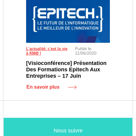
Publié le
L'actualité: c'est la vie
11/06/2020
à KMØ !
[Visioconférence] Présentation
Des Formations Epitech Aux
Entreprises – 17 Juin
En savoir plus
Nous suivre