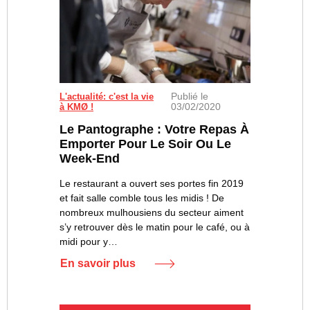
Publié le
L'actualité: c'est la vie
03/02/2020
à KMØ !
Le Pantographe : Votre Repas À
Emporter Pour Le Soir Ou Le
Week-End
Le restaurant a ouvert ses portes fin 2019
et fait salle comble tous les midis ! De
nombreux mulhousiens du secteur aiment
s’y retrouver dès le matin pour le café, ou à
midi pour y…
En savoir plus