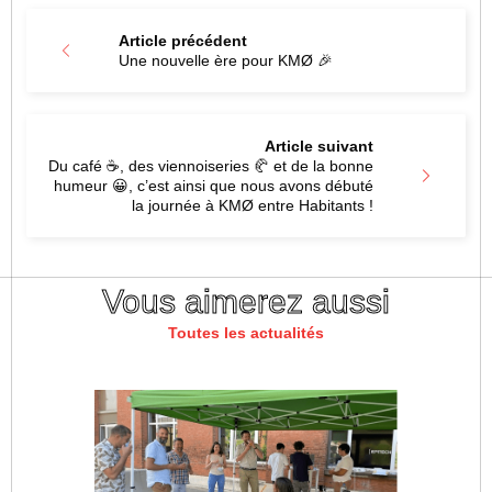
Article précédent
Une nouvelle ère pour KMØ 🎉
Article suivant
Du café ☕, des viennoiseries 🥐 et de la bonne
humeur 😀, c’est ainsi que nous avons débuté
la journée à KMØ entre Habitants !
Vous aimerez aussi
Toutes les actualités