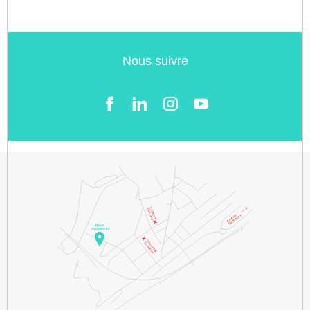
Nous suivre
Facebook
LinkedIn
Instgram
YouTube