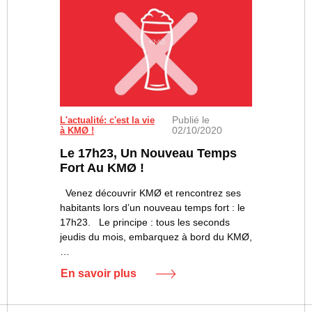
Publié le
L'actualité: c'est la vie
02/10/2020
à KMØ !
Le 17h23, Un Nouveau Temps
Fort Au KMØ !
Venez découvrir KMØ et rencontrez ses
habitants lors d’un nouveau temps fort : le
17h23. Le principe : tous les seconds
jeudis du mois, embarquez à bord du KMØ,
…
En savoir plus