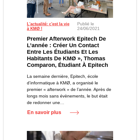
Publié le
L'actualité: c'est la vie
24/06/2021
à KMØ !
Premier Afterwork Epitech De
L’année : Créer Un Contact
Entre Les Étudiants Et Les
Habitants De KMØ », Thomas
Comparon, Étudiant À Epitech
La semaine dernière, Epitech, école
d’informatique à KMØ, a organisé le
premier « afterwork » de l’année. Après de
longs mois sans évènements, le but était
de redonner une…
En savoir plus