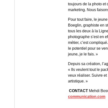
toujours de la photo et 
marketing. Nous faisons
Pour tout faire, le jeu
Boeglin, graphiste en s
tous les deux à la Lign
photographe s’est en ef
métier, c’est compliqué
le potentiel pour se ve
jeune, je le fais. »
Depuis sa création, l’a
« Ils veulent tout le p
veux réaliser. Suivre e
artistique. »
CONTACT
Mehdi Bosw
communication.com