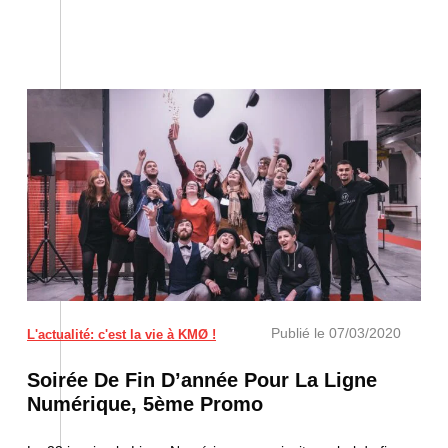
Publié le
07/03/2020
L'actualité: c'est la vie à KMØ !
Soirée De Fin D’année Pour La Ligne
Numérique, 5ème Promo