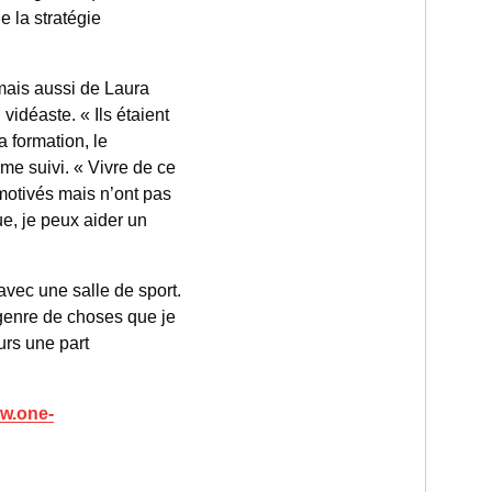
e la stratégie
mais aussi de Laura
idéaste. « Ils étaient
a formation, le
me suivi. « Vivre de ce
motivés mais n’ont pas
e, je peux aider un
vec une salle de sport.
 genre de choses que je
urs une part
w.one-