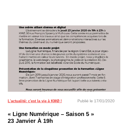
Publié le
17/01/2020
L'actualité: c'est la vie à KMØ !
« Ligne Numérique – Saison 5 »
23 Janvier À 19h