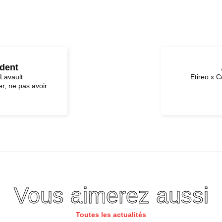
édent
 Lavault
Etireo x 
r, ne pas avoir
Vous aimerez aussi
Toutes les actualités