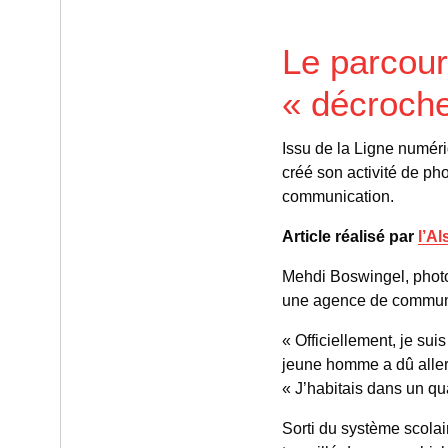
Le parcou
« décroche
Issu de la Ligne numéri
créé son activité de ph
communication.
Article réalisé par
l’Al
Mehdi Boswingel, photo
une agence de communi
« Officiellement, je sui
jeune homme a dû aller
« J’habitais dans un qu
Sorti du système scolai