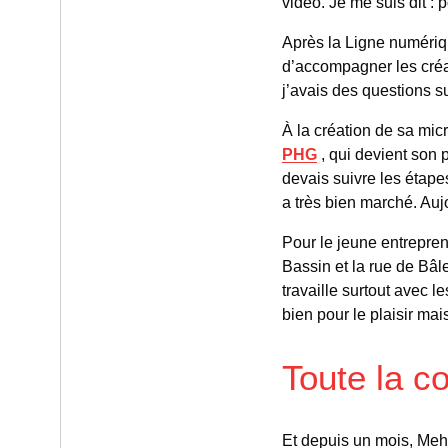
vidéo. Je me suis dit : 
Après la Ligne numériq
d’accompagner les créat
j’avais des questions su
À la création de sa mic
PHG
, qui devient son 
devais suivre les étapes
a très bien marché. Aujo
Pour le jeune entreprene
Bassin et la rue de Bâle
travaille surtout avec le
bien pour le plaisir ma
Toute la c
Et depuis un mois, Meh