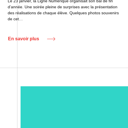
Le 23 janvier, la Ligne Numérique organisait son bal de fin
d’année. Une soirée pleine de surprises avec la présentation
des réalisations de chaque élève. Quelques photos souvenirs
de cet…
En savoir plus