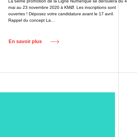
La 6ème promotion de la Ligne Numérique se déroulera du 4
mai au 23 novembre 2020 à KMØ. Les inscriptions sont
ouvertes ! Déposez votre candidature avant le 17 avril.
Rappel du concept La…
En savoir plus