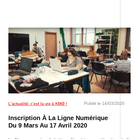
Publié le
16/03/2020
L'actualité: c'est la vie à KMØ !
Inscription À La Ligne Numérique
Du 9 Mars Au 17 Avril 2020