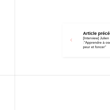
Article préc
[Interview] Julien
:"Apprendre à ose
peur et foncer"