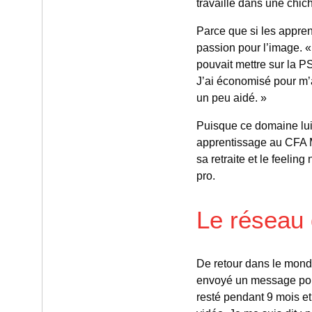
travaillé dans une chich
Parce que si les appren
passion pour l’image. «
pouvait mettre sur la P
J’ai économisé pour m’
un peu aidé. »
Puisque ce domaine lui
apprentissage au CFA Me
sa retraite et le feeli
pro.
Le réseau
De retour dans le monde
envoyé un message pou
resté pendant 9 mois et 