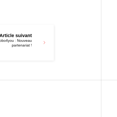
Article suivant
Cobo4you : Nouveau
partenariat !