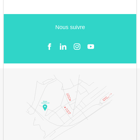
Nous suivre
Facebook
LinkedIn
Instgram
YouTube