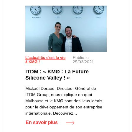
Publié le
L'actualité: c'est la vie
25/03/2021
à KMØ !
ITDM : « KMØ : La Future
Silicone Valley ! »
Mickaël Deraed, Directeur Général de
ITDM Group, nous explique en quoi
Mulhouse et le KMØ sont des lieux idéals
pour le développement de son entreprise
internationale. Découvrez…
En savoir plus