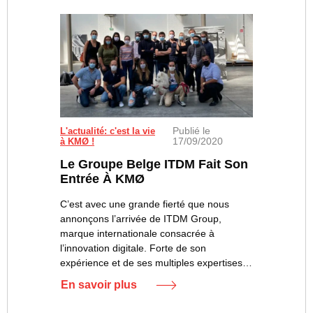
Publié le
L'actualité: c'est la vie
17/09/2020
à KMØ !
Le Groupe Belge ITDM Fait Son
Entrée À KMØ
C’est avec une grande fierté que nous
annonçons l’arrivée de ITDM Group,
marque internationale consacrée à
l’innovation digitale. Forte de son
expérience et de ses multiples expertises…
En savoir plus