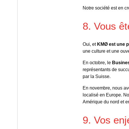
Notre société est en c
8. Vous êt
Oui, et
KMØ est une p
une culture et une ouv
En octobre, le
Busine
représentants de succu
par la Suisse.
En novembre, nous avo
localisé en Europe. No
Amérique du nord et en
9. Vos enj