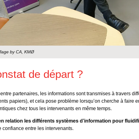
illage by CA, KMØ
onstat de départ ?
t entre partenaires, les informations sont transmises à travers di
ents papiers), et cela pose problème lorsqu’on cherche à faire e
entiques chez tous les intervenants en même temps.
n relation les différents systèmes d’information pour fluidifi
e confiance entre les intervenants.