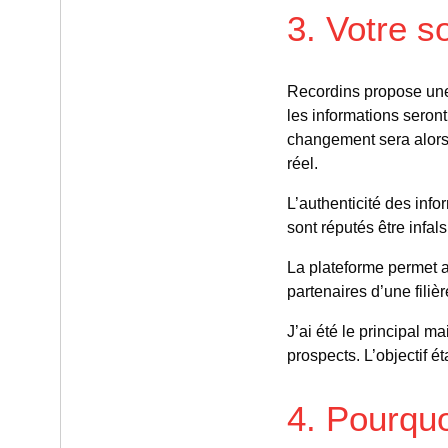
3. Votre s
Recordins propose une 
les informations seron
changement sera alors 
réel.
L’authenticité des info
sont réputés être infals
La plateforme permet a
partenaires d’une filiè
J’ai été le principal 
prospects. L’objectif é
4. Pourquo