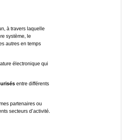
, à travers laquelle
pre système, le
les autres en temps
ature électronique qui
urisés
entre différents
 mes partenaires ou
nts secteurs d’activité.