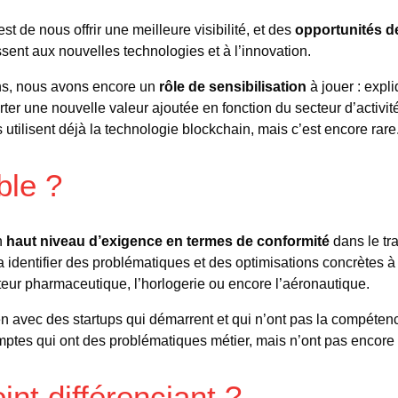
st de nous offrir une meilleure visibilité, et des
opportunités d
essent aux nouvelles technologies et à l’innovation.
ns, nous avons encore un
rôle de sensibilisation
à jouer : expl
rter une nouvelle valeur ajoutée en fonction du secteur d’activit
utilisent déjà la technologie blockchain, mais c’est encore rare
ble ?
n
haut niveau d’exigence en termes de conformité
dans le tr
 identifier des problématiques et des optimisations concrètes à r
cteur pharmaceutique, l’horlogerie ou encore l’aéronautique.
en avec des startups qui démarrent et qui n’ont pas la compéten
ptes qui ont des problématiques métier, mais n’ont pas encore t
int différenciant ?