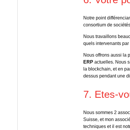
Notre point différencia
consortium de sociétés
Nous travaillons beauc
quels intervenants par
Nous offrons aussi la po
ERP
actuelles. Nous s
la blockchain, et en pa
dessus pendant une di
7. Etes-vo
Nous sommes 2 associé
Suisse, et mon associé
techniques et il est no