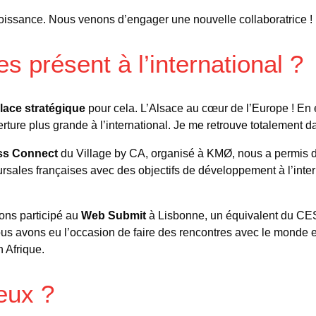
roissance. Nous venons d’engager une nouvelle collaboratrice !
es présent à l’international ?
lace stratégique
pour cela. L’Alsace au cœur de l’Europe ! En é
erture plus grande à l’international. Je me retrouve totalement
ss Connect
du Village by CA, organisé à KMØ, nous a permis d
rsales françaises avec des objectifs de développement à l’int
ns participé au
Web Submit
à Lisbonne, un équivalent du CE
us avons eu l’occasion de faire des rencontres avec le monde ent
 Afrique.
eux ?