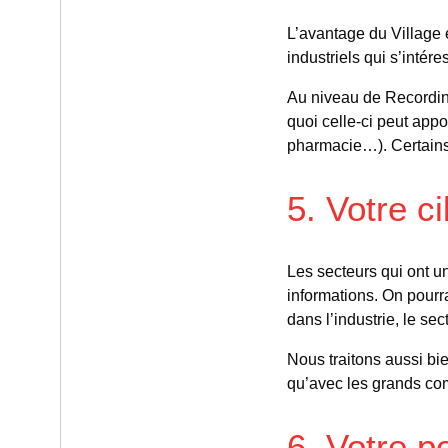
L’avantage du Village e
industriels qui s’intér
Au niveau de Recordi
quoi celle-ci peut appo
pharmacie…). Certains 
5. Votre ci
Les secteurs qui ont u
informations. On pourra
dans l’industrie, le se
Nous traitons aussi bi
qu’avec les grands com
6. Votre po