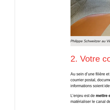
Philippe Schweitzer au V
2. Votre c
Au sein d’une filière e
courrier postal, docum
informations soient id
L’enjeu est de
mettre e
matérialiser le canal d