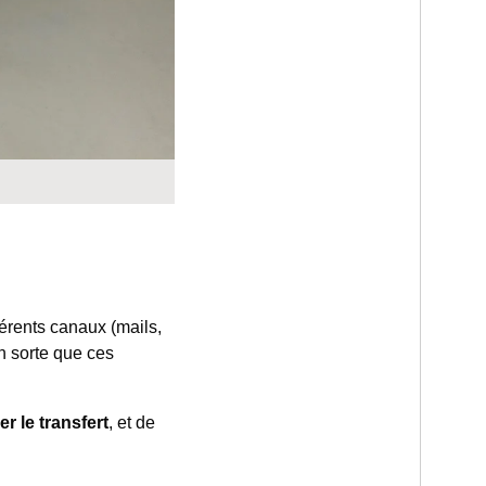
fférents canaux (mails,
n sorte que ces
er le transfert
, et de