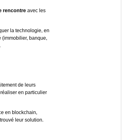
e rencontre
avec les
iquer la technologie, en
é (immobilier, banque,
.
aitement de leurs
éaliser en particulier
ce en blockchain,
rouvé leur solution.