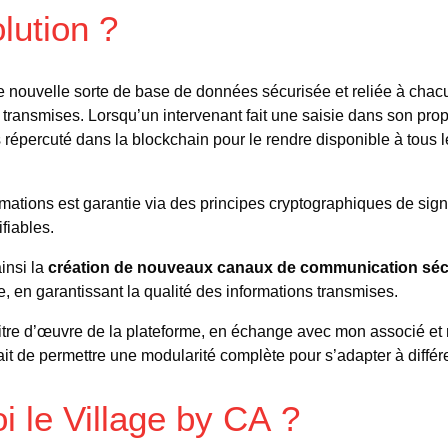
olution ?
nouvelle sorte de base de données sécurisée et reliée à chacun
t transmises. Lorsqu’un intervenant fait une saisie dans son pro
répercuté dans la blockchain pour le rendre disponible à tous 
rmations est garantie via des principes cryptographiques de sign
ifiables.
insi la
création de nouveaux canaux de communication séc
re, en garantissant la qualité des informations transmises.
maitre d’œuvre de la plateforme, en échange avec mon associé et
tait de permettre une modularité complète pour s’adapter à différe
i le Village by CA ?