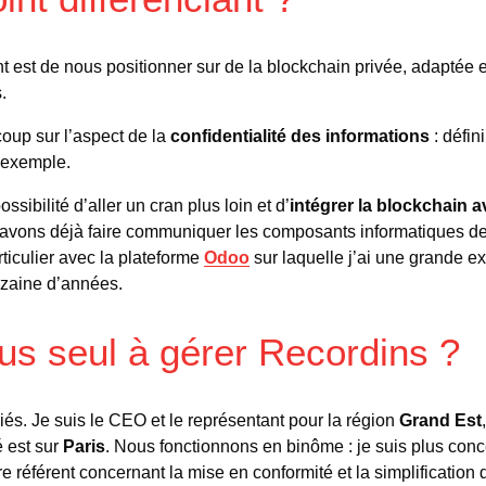
nt est de nous positionner sur de la blockchain privée, adaptée 
.
oup sur l’aspect de la
confidentialité des informations
: défin
 exemple.
ssibilité d’aller un cran plus loin et d’
intégrer la blockchain a
avons déjà faire communiquer les composants informatiques de
rticulier avec la plateforme
Odoo
sur laquelle j’ai une grande exp
zaine d’années.
us seul à gérer Recordins ?
s. Je suis le CEO et le représentant pour la région
Grand Est
 est sur
Paris
. Nous fonctionnons en binôme : je suis plus conc
tre référent concernant la mise en conformité et la simplification