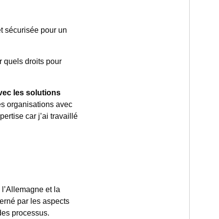
et sécurisée pour un
ir quels droits pour
vec les solutions
s organisations avec
ertise car j’ai travaillé
, l’Allemagne et la
erné par les aspects
 des processus.