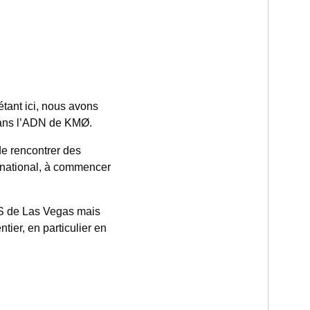
tant ici, nous avons
 dans l’ADN de KMØ.
e rencontrer des
ernational, à commencer
S de Las Vegas mais
ier, en particulier en