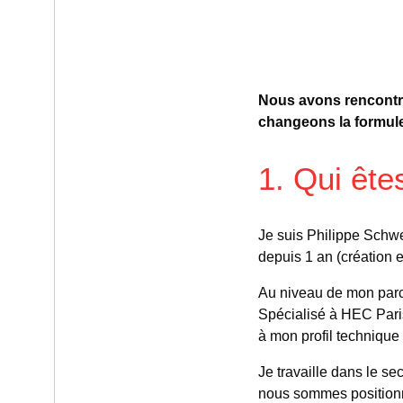
Nous avons rencontré
changeons la formule 
1. Qui ête
Je suis Philippe Schwe
depuis 1 an (création 
Au niveau de mon parco
Spécialisé à HEC Paris
à mon profil technique 
Je travaille dans le se
nous sommes positionn