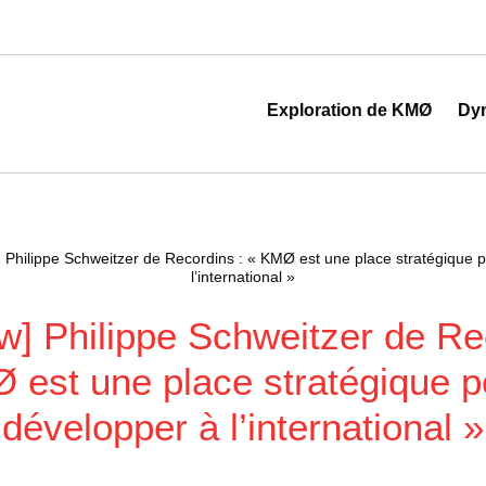
 au cœur de la transformation digitale
Exploration de KMØ
Dy
w] Philippe Schweitzer de Recordins : « KMØ est une place stratégique 
l’international »
ew] Philippe Schweitzer de Re
 est une place stratégique p
développer à l’international »