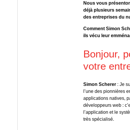
Nous vous présentons
déjà plusieurs semain
des entreprises du n
Comment Simon Scher
ils vécu leur emmén
Bonjour, 
votre entr
Simon Scherer
: Je s
l’une des pionnières 
applications natives, 
développeurs web : c’est
l’application et le sy
très spécialisé.