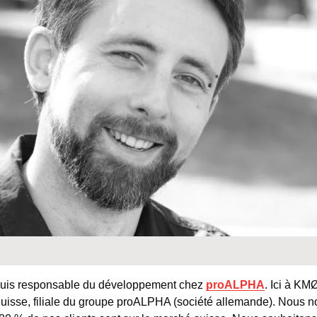
suis responsable du développement chez
proALPHA
. Ici à K
isse, filiale du groupe proALPHA (société allemande). Nous 