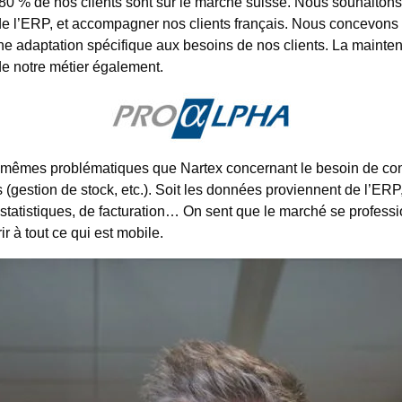
 80 % de nos clients sont sur le marché suisse. Nous souhaiton
e l’ERP, et accompagner nos clients français. Nous concevons e
e adaptation spécifique aux besoins de nos clients. La mainten
de notre métier également.
 mêmes problématiques que Nartex concernant le besoin de co
s (gestion de stock, etc.). Soit les données proviennent de l’ERP,
statistiques, de facturation… On sent que le marché se professi
vrir à tout ce qui est mobile.