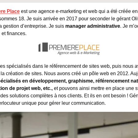
re Place
est une agence e-marketing et web qui a été créée en 2
 sommes 18. Je suis arrivée en 2017 pour seconder le gérant Oliv
 la gestion d’entreprise. Je suis
manager administrative
. Je m’o
 et finances.
es spécialisés dans le référencement de sites web, puis nous 
a création de sites. Nous avons créé un pôle web en 2012. Au
pécialisés en développement, graphisme, référencement nat
ion de projet web, etc.,
et pouvons ainsi mettre en place une s
des solutions complètes à nos clients. Et ils en ont besoin ! Gé
terlocuteur unique pour gérer leur communication.