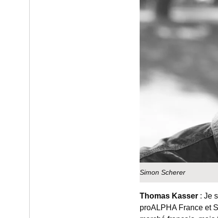
Simon Scherer
Thomas Kasser
: Je 
proALPHA France et Su