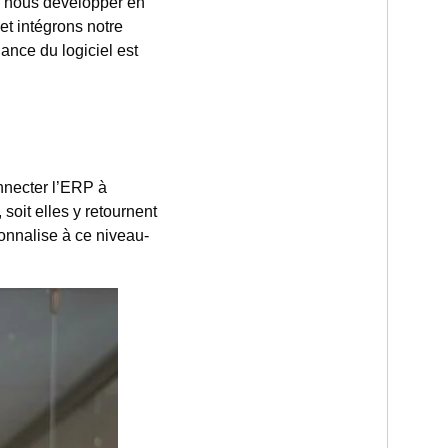
s nous développer en
t intégrons notre
ance du logiciel est
nnecter l’ERP à
 soit elles y retournent
onnalise à ce niveau-