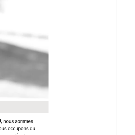
MØ, nous sommes
nous occupons du