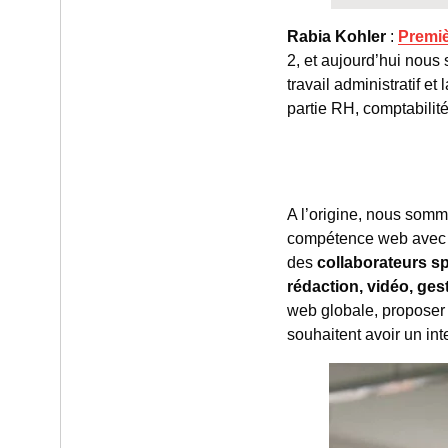
Rabia Kohler
:
Premiè
2, et aujourd’hui nous
travail administratif et
partie RH, comptabilité
A l’origine, nous somm
compétence web avec l
des
collaborateurs s
rédaction, vidéo, gest
web globale, proposer 
souhaitent avoir un in