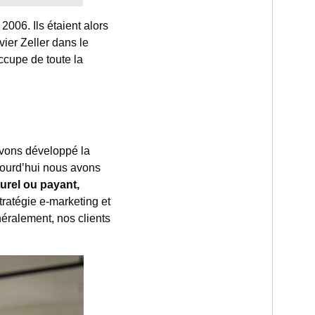
006. Ils étaient alors
ier Zeller dans le
ccupe de toute la
avons développé la
jourd’hui nous avons
urel ou payant,
tratégie e-marketing et
néralement, nos clients