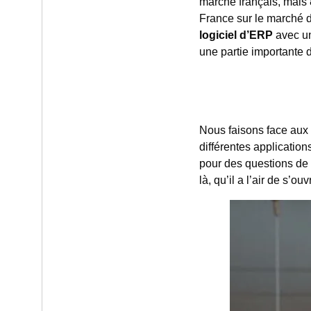
marché français, mais
France sur le marché d
logiciel d’ERP
avec un
une partie importante 
Nous faisons face aux
différentes application
pour des questions de 
là, qu’il a l’air de s’ou