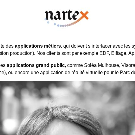
ité des
applications métiers
, qui doivent s’interfacer avec les
tion production). Nos clients sont par exemple EDF, Eiffage, 
des
applications grand public
, comme Soléa Mulhouse, Visoran
, ou encore une application de réalité virtuelle pour le Parc du