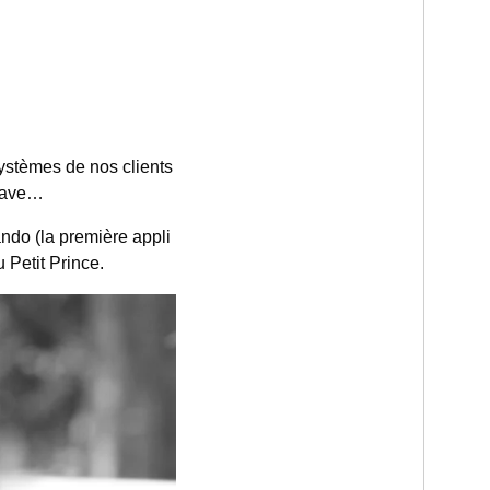
 systèmes de nos clients
Apave…
do (la première appli
 Petit Prince.