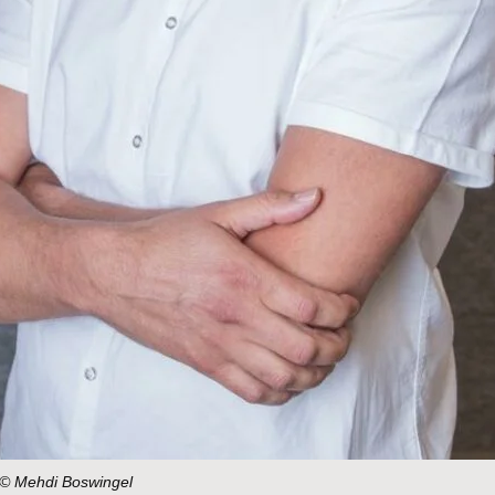
© Mehdi Boswingel