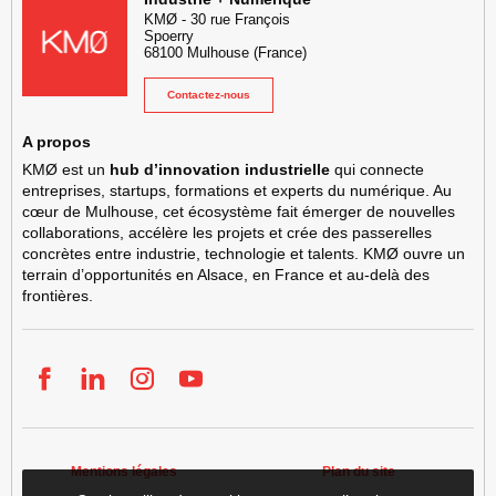
KMØ
-
30 rue François
Spoerry
68100
Mulhouse
(France)
Contactez-nous
A propos
KMØ est un
hub d’innovation industrielle
qui connecte
entreprises, startups, formations et experts du numérique. Au
cœur de Mulhouse, cet écosystème fait émerger de nouvelles
collaborations, accélère les projets et crée des passerelles
concrètes entre industrie, technologie et talents. KMØ ouvre un
terrain d’opportunités en Alsace, en France et au-delà des
frontières.
Facebook
LinkedIn
Instgram
YouTube
Mentions légales
Plan du site