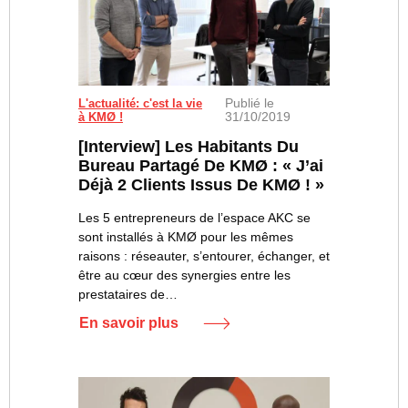
Publié le
L'actualité: c'est la vie
31/10/2019
à KMØ !
[Interview] Les Habitants Du
Bureau Partagé De KMØ : « J’ai
Déjà 2 Clients Issus De KMØ ! »
Les 5 entrepreneurs de l’espace AKC se
sont installés à KMØ pour les mêmes
raisons : réseauter, s’entourer, échanger, et
être au cœur des synergies entre les
prestataires de…
En savoir plus