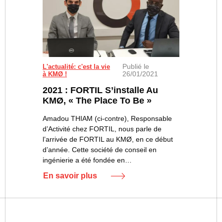
Publié le
L'actualité: c'est la vie
26/01/2021
à KMØ !
2021 : FORTIL S’installe Au
KMØ, « The Place To Be »
Amadou THIAM (ci-contre), Responsable
d’Activité chez FORTIL, nous parle de
l’arrivée de FORTIL au KMØ, en ce début
d’année. Cette société de conseil en
ingénierie a été fondée en…
En savoir plus