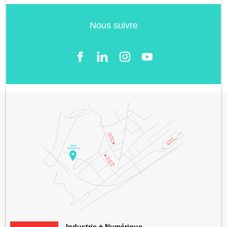
Nous suivre
Facebook
LinkedIn
Instgram
YouTube
KMØ Hub d’innovation industrielle et lieu événementiel au cœur de l
Industrie + Numérique