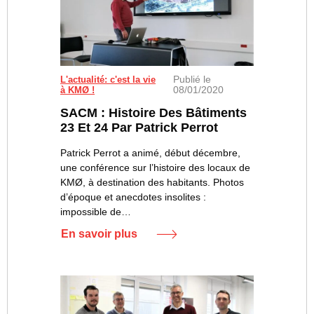
Publié le
L'actualité: c'est la vie
08/01/2020
à KMØ !
SACM : Histoire Des Bâtiments
23 Et 24 Par Patrick Perrot
Patrick Perrot a animé, début décembre,
une conférence sur l’histoire des locaux de
KMØ, à destination des habitants. Photos
d’époque et anecdotes insolites :
impossible de…
En savoir plus