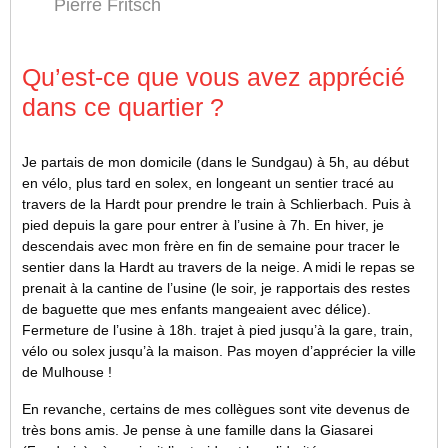
Pierre Fritsch
Qu’est-ce que vous avez apprécié
dans ce quartier ?
Je partais de mon domicile (dans le Sundgau) à 5h, au début
en vélo, plus tard en solex, en longeant un sentier tracé au
travers de la Hardt pour prendre le train à Schlierbach. Puis à
pied depuis la gare pour entrer à l’usine à 7h. En hiver, je
descendais avec mon frère en fin de semaine pour tracer le
sentier dans la Hardt au travers de la neige. A midi le repas se
prenait à la cantine de l’usine (le soir, je rapportais des restes
de baguette que mes enfants mangeaient avec délice).
Fermeture de l’usine à 18h. trajet à pied jusqu’à la gare, train,
vélo ou solex jusqu’à la maison. Pas moyen d’apprécier la ville
de Mulhouse !
En revanche, certains de mes collègues sont vite devenus de
très bons amis. Je pense à une famille dans la Giasarei