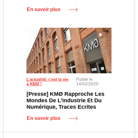
En savoir plus
Publié le
L'actualité: c'est la vie
14/02/2020
à KMØ !
[Presse] KMØ Rapproche Les
Mondes De L’industrie Et Du
Numérique, Traces Ecrites
En savoir plus