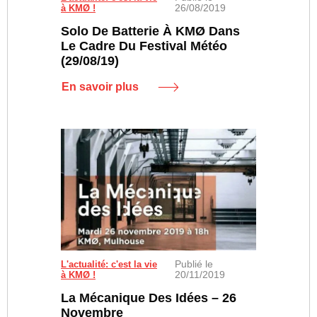
26/08/2019
à KMØ !
Solo De Batterie À KMØ Dans
Le Cadre Du Festival Météo
(29/08/19)
En savoir plus
Publié le
L'actualité: c'est la vie
20/11/2019
à KMØ !
La Mécanique Des Idées – 26
Novembre