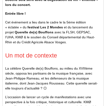
lors du concert.
Entrée libre !
Cet événement a lieu dans le cadre le la 5ème édition
« éclatée » du
festival Les 2 Mondes
et du lancement du
projet
Querelle de(s) Bouffons
avec la FLSH, GEPSAC,
l’UHA, KMØ & le soutien du Conseil départemental du Haut-
Rhin et du Crédit Agricole Alsace Vosges.
Un mot de contexte
La célèbre Querelle de(s) Bouffons, au milieu du XVIIIème
siècle, opposa les partisans de la musique française, avec
Jean-Philippe Rameau, et les défenseurs de la musique
italienne, dont Jean-Jacques Rousseau. Cette querelle serait-
elle toujours d’actualité ? 🙂
L’occasion de lancer un cycle de manifestations avec une
perspective à la fois critique, historique et culturelle. KMØ