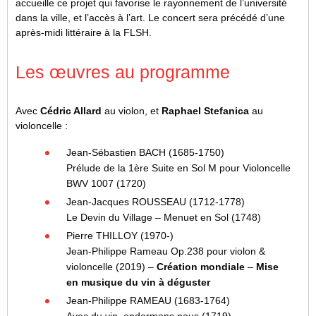
accueille ce projet qui favorise le rayonnement de l’université
dans la ville, et l’accès à l’art. Le concert sera précédé d’une
après-midi littéraire à la FLSH.
Les œuvres au programme
Avec
Cédric Allard
au violon, et
Raphael Stefanica
au
violoncelle :
Jean-Sébastien BACH (1685-1750)
Prélude de la 1ère Suite en Sol M pour Violoncelle
BWV 1007 (1720)
Jean-Jacques ROUSSEAU (1712-1778)
Le Devin du Village – Menuet en Sol (1748)
Pierre THILLOY (1970-)
Jean-Philippe Rameau Op.238 pour violon &
violoncelle (2019) –
Création mondiale
–
Mise
en musique du vin à déguster
Jean-Philippe RAMEAU (1683-1764)
Avec du vin, endormons nous (1719)