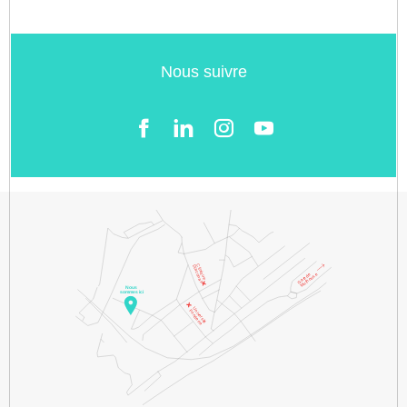
Nous suivre
Facebook
LinkedIn
Instgram
YouTube