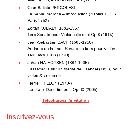
Gian-Batista PERGOLESI
La Serve Padrona – Introduction (Naples 1733 /
Paris 1752)
Zoltán KODÁLY (1882-1967)
1ère Sonate pour Violoncelle seul Op.8 (1915)
Jean-Sébastien BACH (1685-1750)
Andante de la 2nde Sonate en la m pour Violon
seul BWV 1003 (1720)
Johan HALVORSEN (1864-1935)
Passacaglia sur un thème de Haendel (1893) pour
violon & violoncelle
Pierre THILLOY (1970-)
Les Eaux Désertiques – Op.80 (2005)
Téléchargez l’invitation
Inscrivez-vous