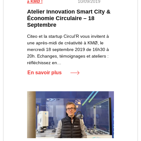
10/09/2019
à KMØ !
Atelier Innovation Smart City &
Économie Circulaire – 18
Septembre
Citeo et la startup Circul’R vous invitent à
une après-midi de créativité à KMØ, le
mercredi 18 septembre 2019 de 16h30 à
20h. Echanges, témoignages et ateliers :
réfléchissez en…
En savoir plus