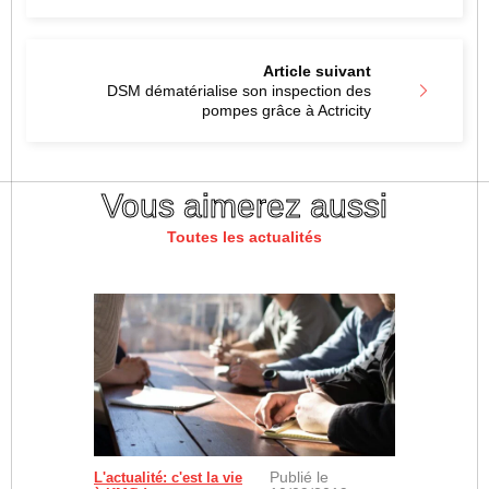
Article suivant
DSM dématérialise son inspection des
pompes grâce à Actricity
Vous aimerez aussi
Toutes les actualités
Publié le
L'actualité: c'est la vie