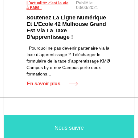
Publié le
L'actualité: c'est la vie
03/03/2021
à KMØ !
Soutenez La Ligne Numérique
Et L’Ecole 42 Mulhouse Grand
Est Via La Taxe
D’apprentissage !
Pourquoi ne pas devenir partenaire via la
taxe d’apprentissage ? Télécharger le
formulaire de la taxe d’apprentissage KMØ
Campus by e-nov Campus porte deux
formations…
En savoir plus
Nous suivre