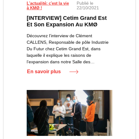
Publié le
L'actualité: c'est la vie
22/10/2021
à KMØ !
[INTERVIEW] Cetim Grand Est
Et Son Expansion Au KMØ
Découvrez l’interview de Clément
CALLENS, Responsable de pôle Industrie
Du Futur chez Cetim Grand Est, dans
laquelle il explique les raisons de
l’expansion dans notre Salle des…
En savoir plus