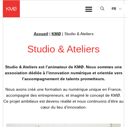
KMØ Hub d’innovation industrielle et lieu événementiel au cœur de la 
FR
Menu
Accueil
|
KMØ
|
Studio & Ateliers
Fil d'Ariane :
Studio & Ateliers
Studio & Ateliers est l’animateur de KMØ. Nous sommes une
association dédiée à l’innovation numérique et orientée vers
l’accompagnement de talents prometteurs.
Nous avons créé une formation au numérique unique en France,
accompagné des entrepreneurs, et imaginé le concept de KMØ.
Ce projet ambitieux est devenu réalité et nous continuons d’être au
cœur du lieu d’innovation.