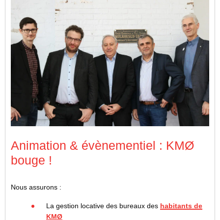
Animation & évènementiel : KMØ
bouge !
Nous assurons :
La gestion locative des bureaux des
habitants de
KMØ