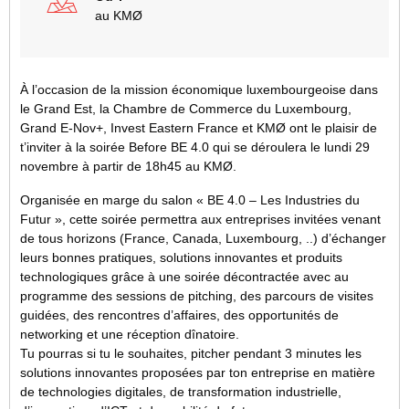
au KMØ
À l’occasion de la mission économique luxembourgeoise dans
le Grand Est, la Chambre de Commerce du Luxembourg,
Grand E-Nov+, Invest Eastern France et KMØ ont le plaisir de
t’inviter à la soirée Before BE 4.0 qui se déroulera le lundi 29
novembre à partir de 18h45 au KMØ.
Organisée en marge du salon « BE 4.0 – Les Industries du
Futur », cette soirée permettra aux entreprises invitées venant
de tous horizons (France, Canada, Luxembourg, ..) d’échanger
leurs bonnes pratiques, solutions innovantes et produits
technologiques grâce à une soirée décontractée avec au
programme des sessions de pitching, des parcours de visites
guidées, des rencontres d’affaires, des opportunités de
networking et une réception dînatoire.
Tu pourras si tu le souhaites, pitcher pendant 3 minutes les
solutions innovantes proposées par ton entreprise en matière
de technologies digitales, de transformation industrielle,