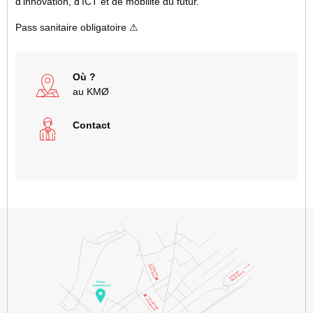
d’innovation, d’ICT et de mobilité du futur.
Pass sanitaire obligatoire ⚠
Où ?
au KMØ
Contact