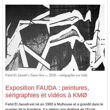
Fahd El Jaoudi « Sans titre », 2018 – sérigraphie sur toile
Exposition FAUDA : peintures,
sérigraphies et vidéos à KMØ
Fahd El Jaoudi est né en 1980 à Mulhouse et a grandit dans le
quartier de la Fonderie. Il a obtenu son diplôme de l’Ecole