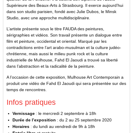
Supérieure des Beaux-Arts à Strasbourg. Il exerce aujourd’hui
dans son studio parisien, fondé avec Julie Dubos, le Minsk
Studio, avec une approche multidisciplinaire.
L’artiste présente sous le titre FAUDA des peintures,
sérigraphies et vidéos. Son travail présente un dialogue entre
film et peinture, occidental et oriental. Marqué par les
contradictions entre l’art arabo-musulman et la culture judéo-
chrétienne, mais aussi le milieu punk rock et la culture
industrielle de Mulhouse, Fahd El Jaoudi a trouvé sa liberté
dans l’abstraction et la radicalité de la peinture.
A l’occasion de cette exposition, Mulhouse Art Contemporain a
produit une vidéo de Fahd El Jaoudi qui sera présentée sur des
temps de rencontres.
Infos pratiques
Vernissage
: le mercredi 2 septembre à 18h
Durée de l’exposition
: du 2 au 25 septembre 2020
Horaires
: du lundi au vendredi de 9h à 18h