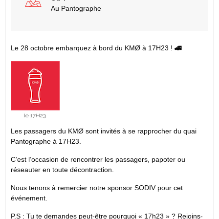
Au Pantographe
Le 28 octobre embarquez à bord du KMØ à 17H23 !
🚄
Les passagers du KMØ sont invités à se rapprocher du quai
Pantographe à 17H23.
C’est l’occasion de rencontrer les passagers, papoter ou
réseauter en toute décontraction.
Nous tenons à remercier notre sponsor SODIV pour cet
événement.
P.S : Tu te demandes peut-être pourquoi « 17h23 » ? Rejoins-