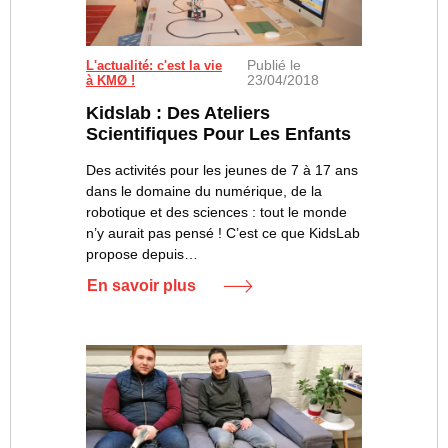
Publié le
L'actualité: c'est la vie
23/04/2018
à KMØ !
Kidslab : Des Ateliers
Scientifiques Pour Les Enfants
Des activités pour les jeunes de 7 à 17 ans
dans le domaine du numérique, de la
robotique et des sciences : tout le monde
n’y aurait pas pensé ! C’est ce que KidsLab
propose depuis…
En savoir plus