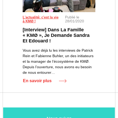
Publié le
L'actualité: c'est la vie
28/01/2020
à KMØ !
[Interview] Dans La Famille
« KMØ », Je Demande Sandra
Et Edouard !
Vous avez déjà lu les interviews de Patrick
Rein et Fabienne Buhler, un des initiateurs
et la manager de l’écosystème de KMØ.
Depuis l’ouverture, nous avons eu besoin
de nous entourer…
En savoir plus