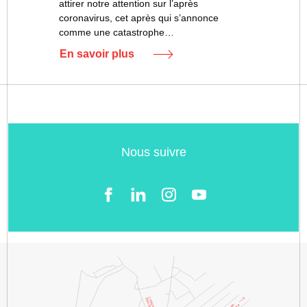
attirer notre attention sur l’après
coronavirus, cet après qui s’annonce
comme une catastrophe…
En savoir plus
Nous suivre
Facebook
LinkedIn
Instgram
YouTube