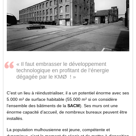
« Il faut embrasser le développement
technologique en profitant de l’énergie
dégagée par le KMØ
! »
C’est un lieu à réindustrialiser, il a un potentiel énorme avec ses
5.000 m² de surface habitable (55.000 m² si on considère
l’ensemble des bâtiments de la
SACM
). Ses murs ont une
énorme capacité d’accueil, de nombreux bureaux peuvent être
installés.
La population mulhousienne est jeune, compétente et
dynamique, c’est le moment de réagir et de mettre à disposition