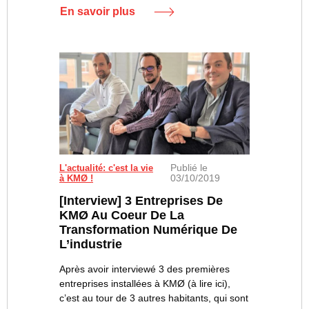
En savoir plus
Publié le
L'actualité: c'est la vie
03/10/2019
à KMØ !
[Interview] 3 Entreprises De
KMØ Au Coeur De La
Transformation Numérique De
L’industrie
Après avoir interviewé 3 des premières
entreprises installées à KMØ (à lire ici),
c’est au tour de 3 autres habitants, qui sont