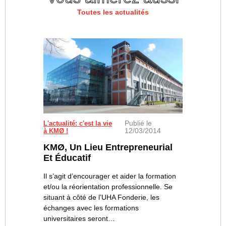
Toutes les actualités
Publié le
L'actualité: c'est la vie
12/03/2014
à KMØ !
KMØ, Un Lieu Entrepreneurial
Et Éducatif
Il s’agit d’encourager et aider la formation
et/ou la réorientation professionnelle. Se
situant à côté de l’UHA Fonderie, les
échanges avec les formations
universitaires seront…