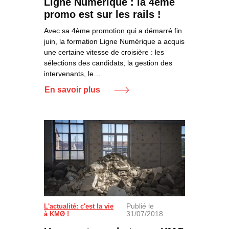
Ligne Numérique : la 4ème
promo est sur les rails !
Avec sa 4ème promotion qui a démarré fin
juin, la formation Ligne Numérique a acquis
une certaine vitesse de croisière : les
sélections des candidats, la gestion des
intervenants, le…
En savoir plus
Publié le
L'actualité: c'est la vie
31/07/2018
à KMØ !