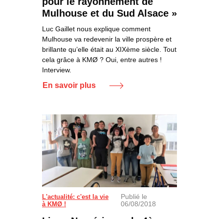
pour le rayonnement de
Mulhouse et du Sud Alsace »
Luc Gaillet nous explique comment
Mulhouse va redevenir la ville prospère et
brillante qu’elle était au XIXème siècle. Tout
cela grâce à KMØ ? Oui, entre autres !
Interview.
En savoir plus
Publié le
L'actualité: c'est la vie
06/08/2018
à KMØ !