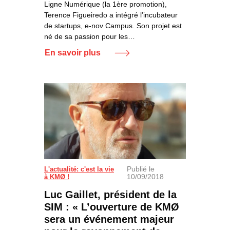
Ligne Numérique (la 1ère promotion),
Terence Figueiredo a intégré l’incubateur
de startups, e-nov Campus. Son projet est
né de sa passion pour les…
En savoir plus
Publié le
L'actualité: c'est la vie
10/09/2018
à KMØ !
Luc Gaillet, président de la
SIM : « L’ouverture de KMØ
sera un événement majeur