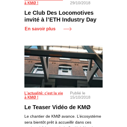
29/10/2018
à KMØ !
Le Club Des Locomotives
invité à l’ETH Industry Day
En savoir plus
Publié le
L'actualité: c'est la vie
15/10/2018
à KMØ !
Le Teaser Vidéo de KMØ
Le chantier de KMØ avance. L’écosystème
sera bientôt prêt à accueillir dans ces