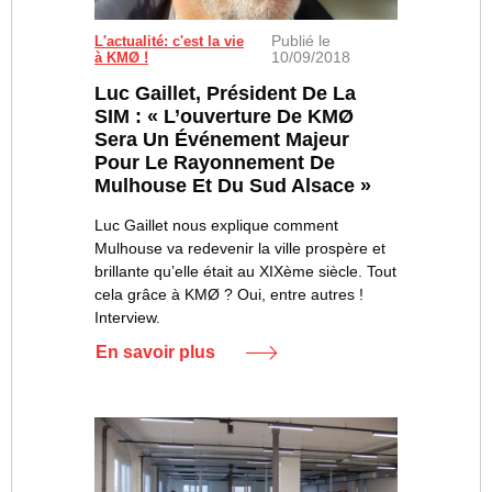
Publié le
L'actualité: c'est la vie
10/09/2018
à KMØ !
Luc Gaillet, Président De La
SIM : « L’ouverture De KMØ
Sera Un Événement Majeur
Pour Le Rayonnement De
Mulhouse Et Du Sud Alsace »
Luc Gaillet nous explique comment
Mulhouse va redevenir la ville prospère et
brillante qu’elle était au XIXème siècle. Tout
cela grâce à KMØ ? Oui, entre autres !
Interview.
En savoir plus