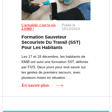
Publié le
L'actualité: c'est la vie
19/12/2019
à KMØ !
Formation Sauveteur
Secouriste Du Travail (SST)
Pour Les Habitants
Les 17 et 18 décembre, les habitants de
KMØ ont suivi une formation SST, délivrée
par FI2S. Deux jours pour tout savoir sur
les gestes de premiers secours, avec
plusieurs mises en situation :…
En savoir plus