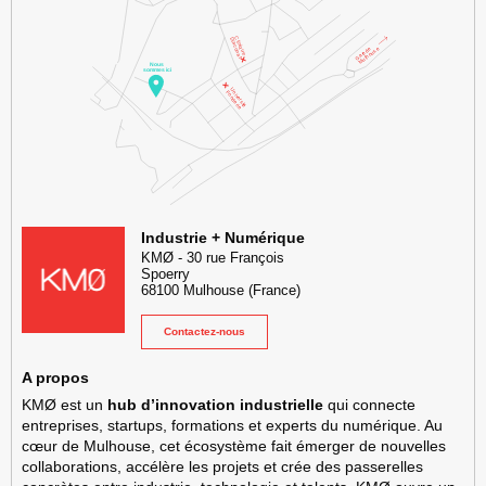
KMØ Hub d’innovation industrielle et lieu événementiel au cœur de l
Industrie + Numérique
KMØ
-
30 rue François
Spoerry
68100
Mulhouse
(France)
Contactez-nous
A propos
KMØ est un
hub d’innovation industrielle
qui connecte
entreprises, startups, formations et experts du numérique. Au
cœur de Mulhouse, cet écosystème fait émerger de nouvelles
collaborations, accélère les projets et crée des passerelles