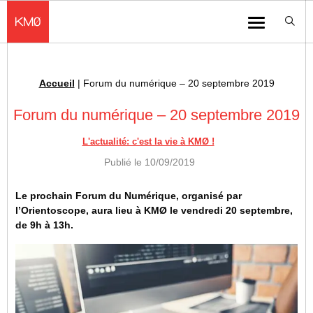
KMØ Hub d’innovation industrielle et lieu événementiel au cœur de la 
Menu
Accueil
|
Forum du numérique – 20 septembre 2019
Fil d'Ariane :
Forum du numérique – 20 septembre 2019
L'actualité: c'est la vie à KMØ !
Publié le
10/09/2019
Le prochain Forum du Numérique, organisé par
l’Orientoscope, aura lieu à KMØ le vendredi 20 septembre,
de 9h à 13h.