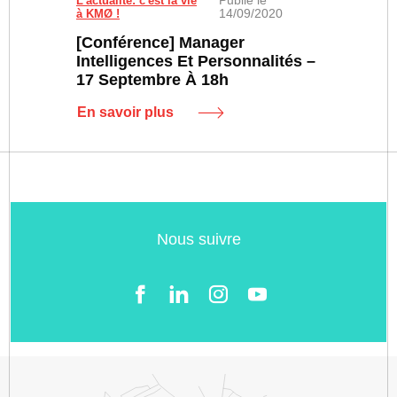
L'actualité: c'est la vie
14/09/2020
à KMØ !
[Conférence] Manager
Intelligences Et Personnalités –
17 Septembre À 18h
En savoir plus
Nous suivre
Facebook
LinkedIn
Instgram
YouTube