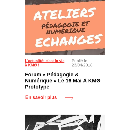
Publié le
L'actualité: c'est la vie
23/04/2018
à KMØ !
Forum « Pédagogie &
Numérique » Le 16 Mai À KMØ
Prototype
En savoir plus