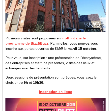
Plusieurs visites sont proposées en
« off » dans le
programme de Bizz&Buzz
. Parmi elles, vous pouvez vous
inscrire aux portes ouvertes de KMØ le
mardi 15 octobre
.
Pour vous, sur inscription : une présentation de l’écosystème,
des entreprises et startups présentes, visites des lieux et
échanges avec les habitants.
Deux sessions de présentation sont prévues, vous avez le
choix entre
9h
et
10h30
.
Inscription en ligne