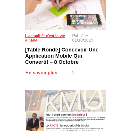
Publié le
L'actualité: c'est la vie
01/10/2019
à KMØ !
[Table Ronde] Concevoir Une
Application Mobile Qui
Convertit – 8 Octobre
En savoir plus