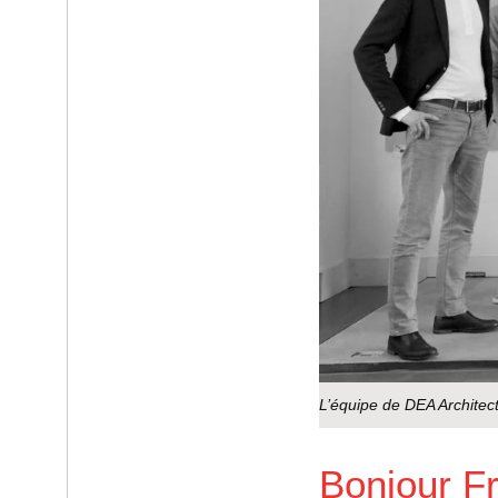
L’équipe de DEA Architec
Bonjour Fr