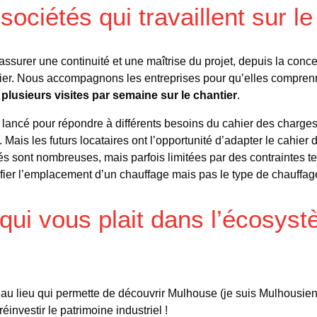
sociétés qui travaillent sur le
surer une continuité et une maîtrise du projet, depuis la conce
ier. Nous accompagnons les entreprises pour qu’elles comprenne
à
plusieurs visites par semaine sur le chantier
.
 lancé pour répondre à différents besoins du cahier des charges i
Mais les futurs locataires ont l’opportunité d’adapter le cahier 
tés sont nombreuses, mais parfois limitées par des contraintes t
ier l’emplacement d’un chauffage mais pas le type de chauffag
qui vous plait dans l’écosys
au lieu qui permette de découvrir Mulhouse (je suis Mulhousie
réinvestir le patrimoine industriel !