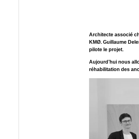
Architecte associé c
KMØ. Guillaume Delem
pilote le projet.
Aujourd’hui nous allo
réhabilitation des a