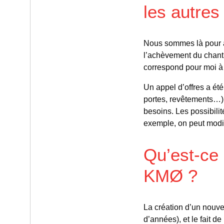
les autres 
Nous sommes là pour as
l’achèvement du chant
correspond pour moi 
Un appel d’offres a été
portes, revêtements…). 
besoins. Les possibili
exemple, on peut modif
Qu’est-ce 
KMØ ?
La création d’un nouve
d’années), et le fait de 