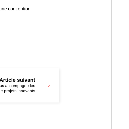
r une conception
Article suivant
us accompagne les
de projets innovants