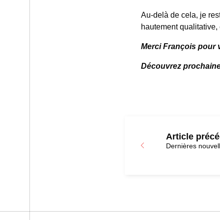
Au-delà de cela, je res
hautement qualitative,
Merci François pour 
Découvrez prochainem
Article préc
Dernières nouvel