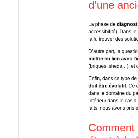
d’une anci
La phase de
diagnost
accessibilité). Dans le
fallu trouver des solut
D’autre part, la questio
mettre en lien avec l’i
(briques, sheds…), et c
Enfin, dans ce type de p
doit être évolutif
. Ce 
dans le domaine du pat
intérieur dans le cas 
faits, nous avons pris
Comment co