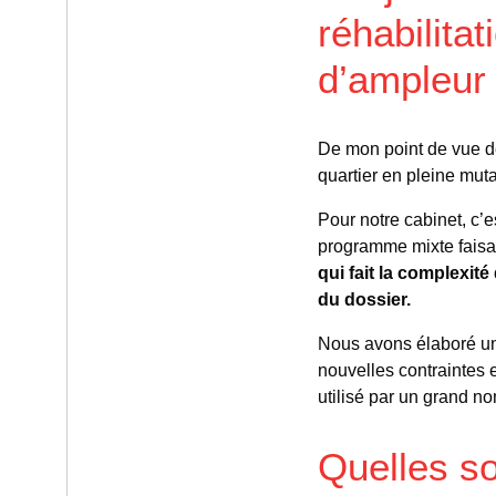
réhabilita
d’ampleur 
De mon point de vue de 
quartier en pleine muta
Pour notre cabinet, c’e
programme mixte faisan
qui fait la complexité
du dossier.
Nous avons élaboré un
nouvelles contraintes e
utilisé par un grand no
Quelles son