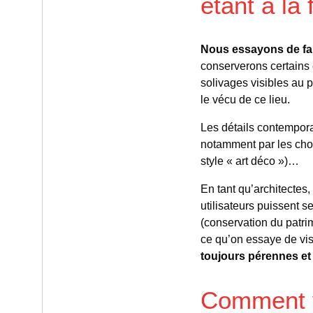
étant à la
Nous essayons de fair
conserverons certains 
solivages visibles au p
le vécu de ce lieu.
Les détails contemporai
notamment par les choi
style « art déco »)…
En tant qu’architectes,
utilisateurs puissent se
(conservation du patrim
ce qu’on essaye de vi
toujours pérennes et 
Comment vo