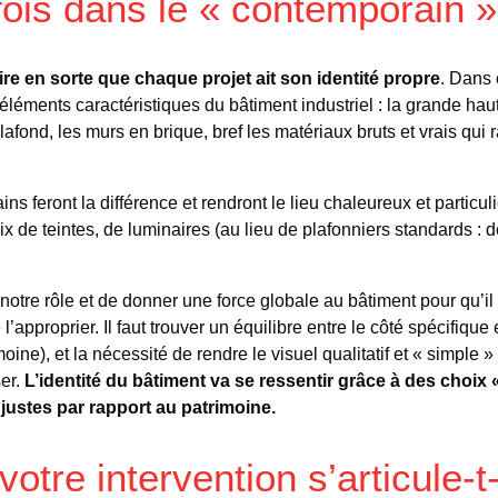
 fois dans le « contemporain »
e en sorte que chaque projet ait son identité propre
. Dans 
éléments caractéristiques du bâtiment industriel : la grande hau
lafond, les murs en brique, bref les matériaux bruts et vrais qui 
ns feront la différence et rendront le lieu chaleureux et particul
x de teintes, de luminaires (au lieu de plafonniers standards :
 notre rôle et de donner une force globale au bâtiment pour qu’il s
 l’approprier. Il faut trouver un équilibre entre le côté spécifique e
oine), et la nécessité de rendre le visuel qualitatif et « simple 
ser.
L’identité du bâtiment va se ressentir grâce à des choix 
justes par rapport au patrimoine.
tre intervention s’articule-t