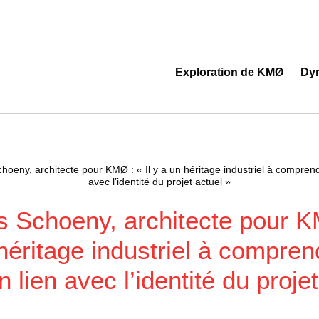
 au cœur de la transformation digitale
Exploration de KMØ
Dy
hoeny, architecte pour KMØ : « Il y a un héritage industriel à comprend
avec l’identité du projet actuel »
s Schoeny, architecte pour KM
héritage industriel à compren
 lien avec l’identité du proje