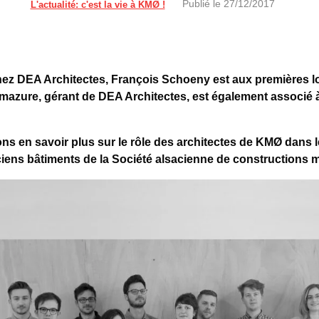
Publié le
27/12/2017
L'actualité: c'est la vie à KMØ !
hez DEA Architectes, François Schoeny est aux premières l
azure, gérant de DEA Architectes, est également associé à
ns en savoir plus sur le rôle des architectes de KMØ dans l
nciens bâtiments de la Société alsacienne de constructions