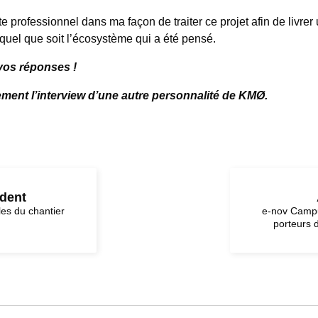
te professionnel dans ma façon de traiter ce projet afin de livre
 quel que soit l’écosystème qui a été pensé.
vos réponses !
ent l’interview d’une autre personnalité de KMØ.
édent
les du chantier
e-nov Camp
porteurs 