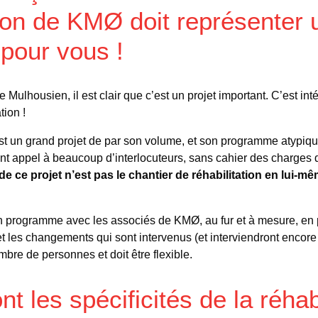
tion de KMØ doit représenter 
pour vous !
Mulhousien, il est clair que c’est un projet important. C’est int
tion !
st un grand projet de par son volume, et son programme atypique.
t appel à beaucoup d’interlocuteurs, sans cahier des charges d
 de ce projet n’est pas le chantier de réhabilitation en lui-
 programme avec les associés de KMØ, au fur et à mesure, en 
t les changements qui sont intervenus (et interviendront encore 
mbre de personnes et doit être flexible.
t les spécificités de la réhabi