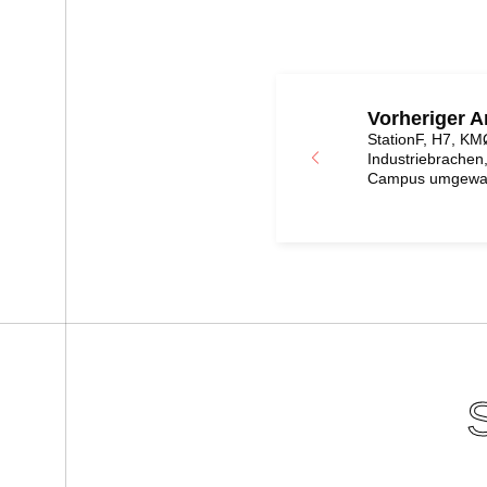
Vorheriger Ar
StationF, H7, KM
Industriebrachen, 
Campus umgewan