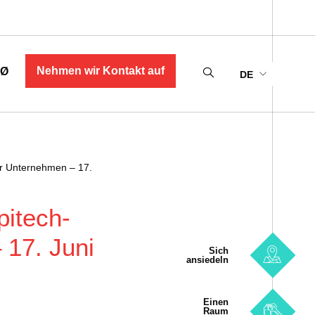
Nehmen wir Kontakt auf
MØ
DE
ür Unternehmen – 17.
pitech-
 17. Juni
Sich
ansiedeln
Einen
Raum