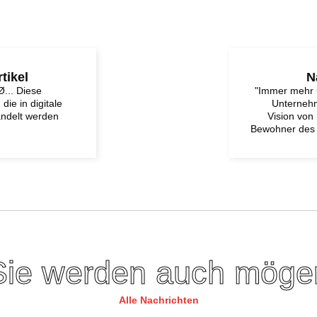
tikel
N
Ø... Diese
"Immer mehr 
die in digitale
Unternehm
delt werden
Vision vo
Bewohner des 
Sie werden auch möge
Alle Nachrichten