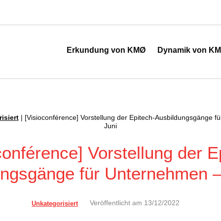
 de l'industrie
Erkundung von KMØ
Dynamik von K
isiert
|
[Visioconférence] Vorstellung der Epitech-Ausbildungsgänge f
Juni
conférence] Vorstellung der E
ngsgänge für Unternehmen –
Veröffentlicht am
13/12/2022
Unkategorisiert