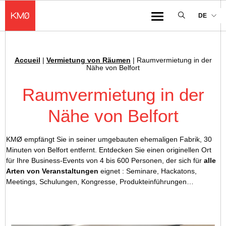
KMØ Lieu d'innovation dédié à la transformation digitale de l'industrie
DE
Menu
Accueil
|
Vermietung von Räumen
|
Raumvermietung in der
Ariadnefaden :
Nähe von Belfort
Raumvermietung in der
Nähe von Belfort
KMØ empfängt Sie in seiner umgebauten ehemaligen Fabrik, 30
Minuten von Belfort entfernt. Entdecken Sie einen originellen Ort
für Ihre Business-Events von 4 bis 600 Personen, der sich für
alle
Arten von Veranstaltungen
eignet : Seminare, Hackatons,
Meetings, Schulungen, Kongresse, Produkteinführungen…