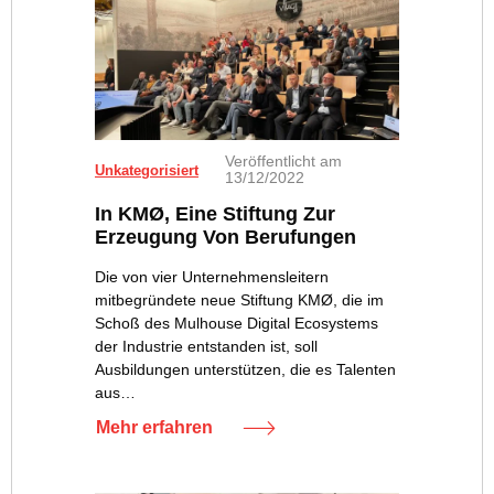
Veröffentlicht am
Unkategorisiert
13/12/2022
In KMØ, Eine Stiftung Zur
Erzeugung Von Berufungen
Die von vier Unternehmensleitern
mitbegründete neue Stiftung KMØ, die im
Schoß des Mulhouse Digital Ecosystems
der Industrie entstanden ist, soll
Ausbildungen unterstützen, die es Talenten
aus…
Mehr erfahren