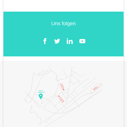
Uns folgen
Facebook
Twitter
LinkedIn
YouTube