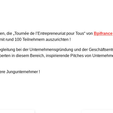
en, die „Tournée de l’Entrepreneuriat pour Tous“ von
Bpifrance
mit rund 100 Teilnehmern auszurichten !
gleitung bei der Unternehmensgründung und der Geschäftsent
Experten in diesem Bereich, inspirierende Pitches von Unterneh
sere Jungunternehmer !