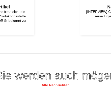
tikel
N
 freut sich, die
[INTERVIEW] C
roduktionsstätte
seine Exp
MØ 🥳 bekannt zu
Sie werden auch möge
Alle Nachrichten