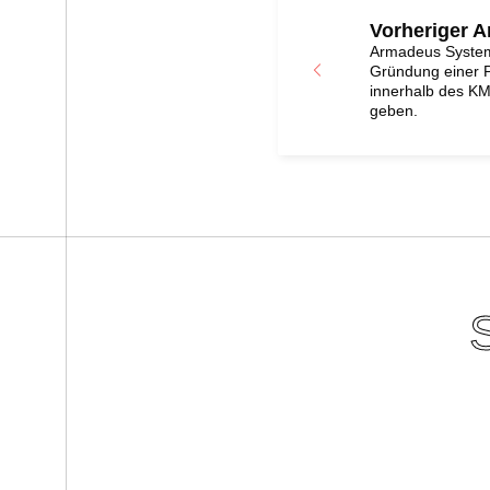
Vorheriger Ar
Armadeus Systems
Gründung einer P
innerhalb des K
geben.