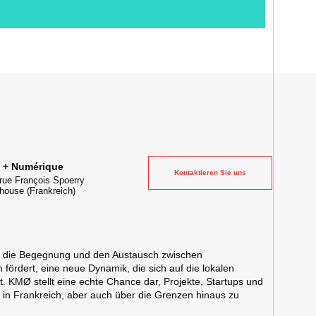
 la transformation digitale de l'industrie
e + Numérique
Kontaktieren Sie uns
rue François Spoerry
house
(Frankreich)
s die Begegnung und den Austausch zwischen
fördert, eine neue Dynamik, die sich auf die lokalen
t. KMØ stellt eine echte Chance dar, Projekte, Startups und
in Frankreich, aber auch über die Grenzen hinaus zu