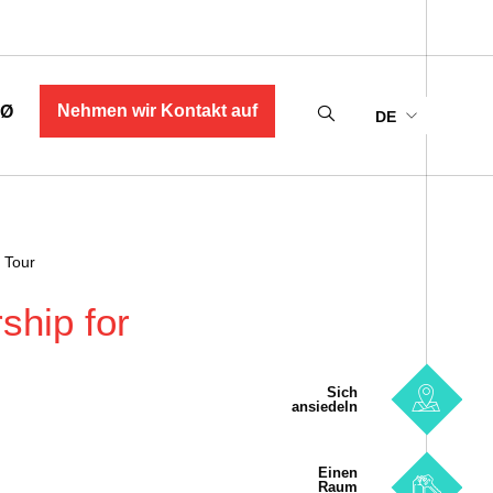
Nehmen wir Kontakt auf
MØ
DE
 Tour
ship for
Sich
ansiedeln
Einen
Raum