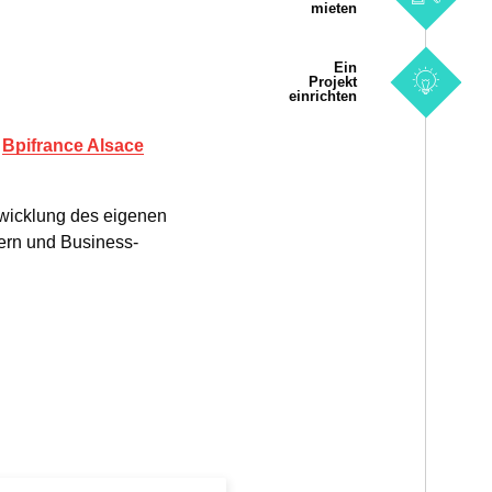
mieten
Ein
Projekt
einrichten
Bpifrance Alsace
wicklung des eigenen
mern und Business-