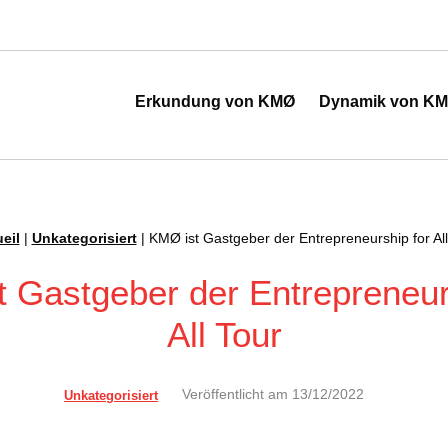
 de l'industrie
Erkundung von KMØ
Dynamik von K
eil
|
Unkategorisiert
|
KMØ ist Gastgeber der Entrepreneurship for All
 Gastgeber der Entrepreneur
All Tour
Veröffentlicht am
13/12/2022
Unkategorisiert