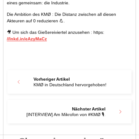
eines gemeinsam: die Industrie.
Die Ambition des KMØ : Die Distanz zwischen all diesen
Akteuren auf 0 reduzieren 💪.
🎥 Um sich das Gießereiviertel anzusehen : https:
//lnkd.in/eAzyMaCz
Vorheriger Artikel
KMØ in Deutschland hervorgehoben!
Nächster Artikel
[INTERVIEW] Am Mikrofon von #KMØ 🎙️.