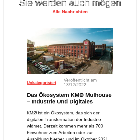
Sie werden auch mögen
Alle Nachrichten
Veröffentlicht am
Unkategorisiert
13/12/2022
Das Ökosystem KMØ Mulhouse
– Industrie Und Digitales
KMØ ist ein Ökosystem, das sich der
digitalen Transformation der Industrie
widmet. Derzeit kommen mehr als 700
Einwohner zum Arbeiten oder zur
Ausbildung hierher, und im Oktober 2021