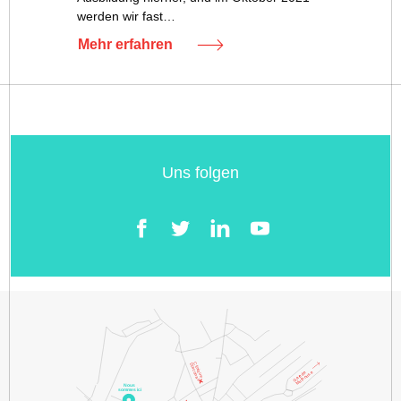
werden wir fast…
Mehr erfahren
Uns folgen
Facebook
Twitter
LinkedIn
YouTube