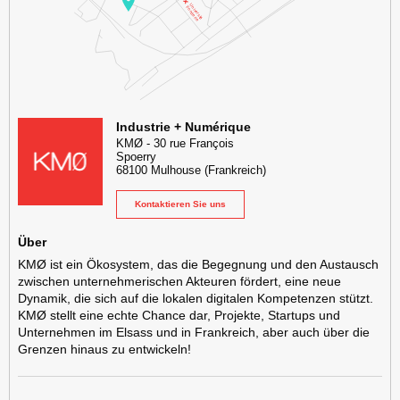
KMØ Lieu d'innovation dédié à la transformation digitale de l'industr
Industrie + Numérique
KMØ
-
30 rue François
Spoerry
68100
Mulhouse
(Frankreich)
Kontaktieren Sie uns
Über
KMØ ist ein Ökosystem, das die Begegnung und den Austausch
zwischen unternehmerischen Akteuren fördert, eine neue
Dynamik, die sich auf die lokalen digitalen Kompetenzen stützt.
KMØ stellt eine echte Chance dar, Projekte, Startups und
Unternehmen im Elsass und in Frankreich, aber auch über die
Grenzen hinaus zu entwickeln!