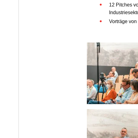
12 Pitches v
Industriesek
Vorträge von