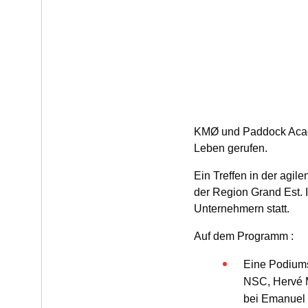
KMØ und Paddock Acade
Leben gerufen.
Ein Treffen in der agil
der Region Grand Est. I
Unternehmern statt.
Auf dem Programm :
Eine Podiums
NSC, Hervé M
bei Emanuel