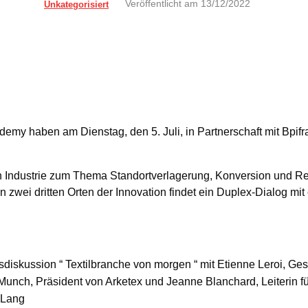
Veröffentlicht am
13/12/2022
Unkategorisiert
my haben am Dienstag, den 5. Juli, in Partnerschaft mit Bpi
en Industrie zum Thema Standortverlagerung, Konversion und Rei
n zwei dritten Orten der Innovation findet ein Duplex-Dialog mi
diskussion “ Textilbranche von morgen “ mit Etienne Leroi, Ges
unch, Präsident von Arketex und Jeanne Blanchard, Leiterin f
 Lang