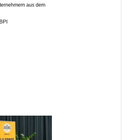
nternehmern aus dem
 BPI