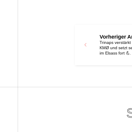
Vorheriger Ar
Trinaps verstärkt
KMØ und setzt se
im Elsass fort 💪.