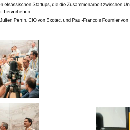
on elsässischen Startups, die die Zusammenarbeit zwischen U
tor hervorheben
 Julien Perrin, CIO von Exotec, und Paul-François Fournier von