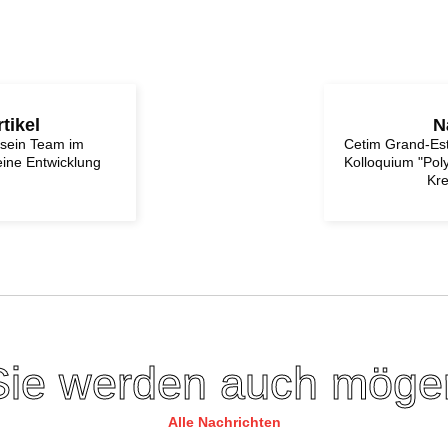
tikel
N
 sein Team im
Cetim Grand-Est
ine Entwicklung
Kolloquium "Pol
Kre
Sie werden auch möge
Alle Nachrichten