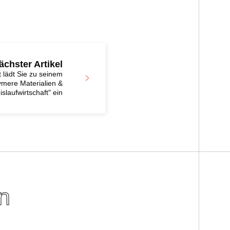
ächster Artikel
 lädt Sie zu seinem
ymere Materialien &
islaufwirtschaft" ein
n