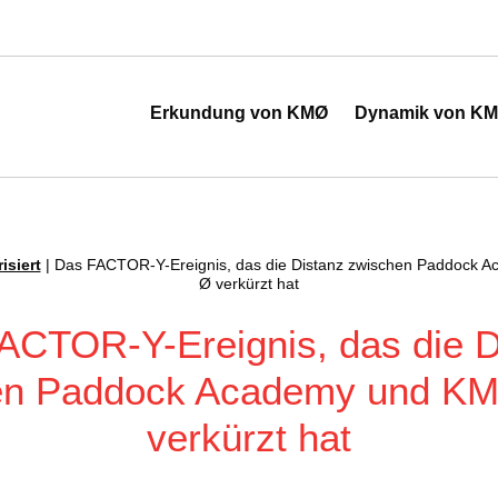
 de l'industrie
Erkundung von KMØ
Dynamik von K
isiert
|
Das FACTOR-Y-Ereignis, das die Distanz zwischen Paddock 
Ø verkürzt hat
ACTOR-Y-Ereignis, das die D
en Paddock Academy und KM
verkürzt hat