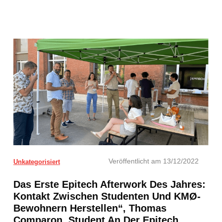
Veröffentlicht am
13/12/2022
Unkategorisiert
Das Erste Epitech Afterwork Des Jahres:
Kontakt Zwischen Studenten Und KMØ-
Bewohnern Herstellen“, Thomas
Comparon, Student An Der Epitech