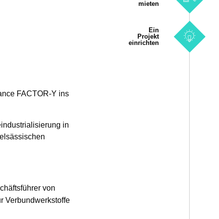
mieten
Ein
Projekt
einrichten
france FACTOR-Y ins
ndustrialisierung in
t elsässischen
chäftsführer von
ür Verbundwerkstoffe