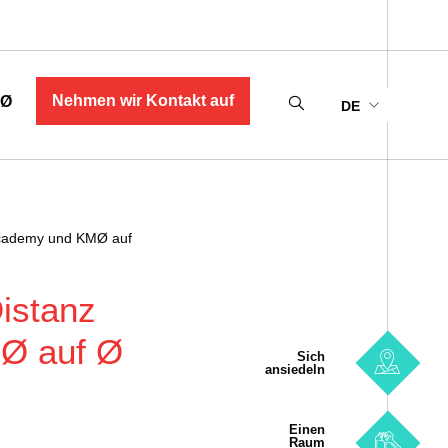
Nehmen wir Kontakt auf
MØ
DE
Academy und KMØ auf
istanz
Ø auf Ø
Sich
ansiedeln
Einen
Raum