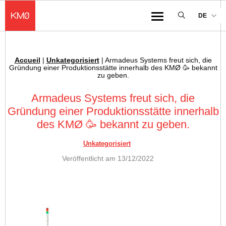
KMØ Lieu d'innovation dédié à la transformation digitale de l'industrie
DE
Menu
Accueil
|
Unkategorisiert
|
Armadeus Systems freut sich, die
Ariadnefaden :
Gründung einer Produktionsstätte innerhalb des KMØ 🥳 bekannt
zu geben.
Armadeus Systems freut sich, die
Gründung einer Produktionsstätte innerhalb
des KMØ 🥳 bekannt zu geben.
Unkategorisiert
Veröffentlicht am
13/12/2022